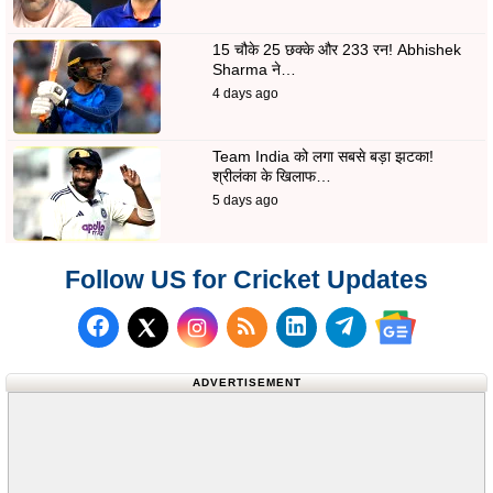
15 चौके 25 छक्के और 233 रन! Abhishek
Sharma ने…
4 days ago
Team India को लगा सबसे बड़ा झटका!
श्रीलंका के खिलाफ…
5 days ago
Follow US for Cricket Updates
Follow us on Facebook
Subscribe to our RSS Fee
Follow us on LinkedI
Follow us on T
Follow us on X (Twitter)
Follow us 
ADVERTISEMENT