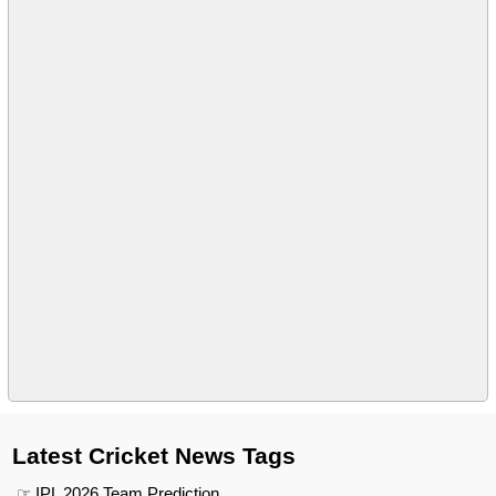
Latest Cricket News Tags
☞ IPL 2026 Team Prediction