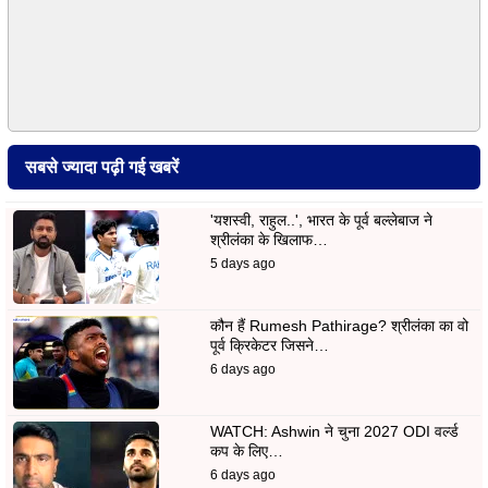
सबसे ज्यादा पढ़ी गई खबरें
'यशस्वी, राहुल..', भारत के पूर्व बल्लेबाज ने
श्रीलंका के खिलाफ…
5 days ago
कौन हैं Rumesh Pathirage? श्रीलंका का वो
पूर्व क्रिकेटर जिसने…
6 days ago
WATCH: Ashwin ने चुना 2027 ODI वर्ल्ड
कप के लिए…
6 days ago