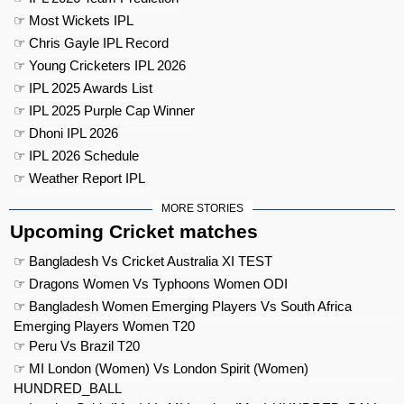
☞ Most Wickets IPL
☞ Chris Gayle IPL Record
☞ Young Cricketers IPL 2026
☞ IPL 2025 Awards List
☞ IPL 2025 Purple Cap Winner
☞ Dhoni IPL 2026
☞ IPL 2026 Schedule
☞ Weather Report IPL
MORE STORIES
Upcoming Cricket matches
☞ Bangladesh Vs Cricket Australia XI TEST
☞ Dragons Women Vs Typhoons Women ODI
☞ Bangladesh Women Emerging Players Vs South Africa
Emerging Players Women T20
☞ Peru Vs Brazil T20
☞ MI London (Women) Vs London Spirit (Women)
HUNDRED_BALL