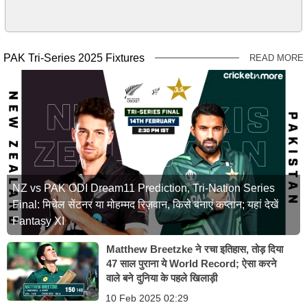
PAK Tri-Series 2025 Fixtures
READ MORE
NZ vs PAK ODI Dream11 Prediction, Tri-Nation Series
Final: मिचेल सेंटनर या मोहम्मद रिज़वान, किसे बनाएं कप्तान; यहां देखें
Fantasy XI
Matthew Breetzke ने रचा इतिहास, तोड़ दिया
47 साल पुराना ये World Record; ऐसा करने
वाले बने दुनिया के पहले खिलाड़ी
10 Feb 2025 02:29