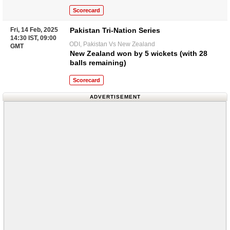
Scorecard
Fri, 14 Feb, 2025
Pakistan Tri-Nation Series
14:30 IST, 09:00
ODI, Pakistan Vs New Zealand
GMT
New Zealand won by 5 wickets (with 28
balls remaining)
Scorecard
ADVERTISEMENT