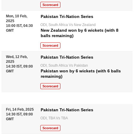
Scorecard
Mon, 10 Feb,
Pakistan Tri-Nation Series
2025
ODI, South Africa Vs New Zealand
10:00 IST, 04:30
New Zealand won by 6 wickets (with 8
GMT
balls remaining)
Scorecard
Wed, 12 Feb,
Pakistan Tri-Nation Series
2025
ODI, South Africa Vs Pakistan
14:30 IST, 09:00
Pakistan won by 6 wickets (with 6 balls
GMT
remaining)
Scorecard
Fri, 14 Feb, 2025
Pakistan Tri-Nation Series
14:30 IST, 09:00
ODI, TBA Vs TBA
GMT
Scorecard