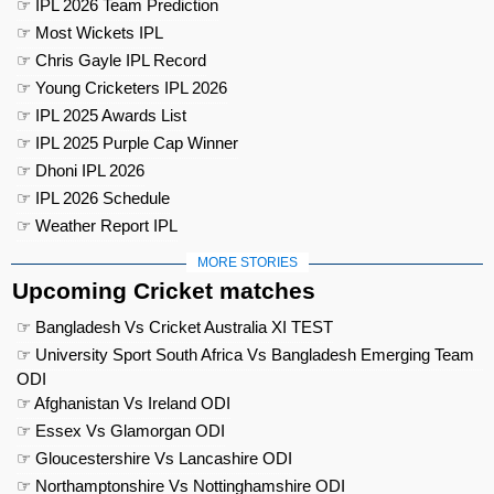
☞ IPL 2026 Team Prediction
☞ Most Wickets IPL
☞ Chris Gayle IPL Record
☞ Young Cricketers IPL 2026
☞ IPL 2025 Awards List
☞ IPL 2025 Purple Cap Winner
☞ Dhoni IPL 2026
☞ IPL 2026 Schedule
☞ Weather Report IPL
MORE STORIES
Upcoming Cricket matches
☞ Bangladesh Vs Cricket Australia XI TEST
☞ University Sport South Africa Vs Bangladesh Emerging Team
ODI
☞ Afghanistan Vs Ireland ODI
☞ Essex Vs Glamorgan ODI
☞ Gloucestershire Vs Lancashire ODI
☞ Northamptonshire Vs Nottinghamshire ODI