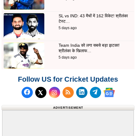
SL vs IND: 43 मैचों में 162 विकेट! श्रीलंका
टेस्ट…
5 days ago
Team India को लगा सबसे बड़ा झटका!
श्रीलंका के खिलाफ…
5 days ago
Follow US for Cricket Updates
Follow us on Facebook
Subscribe to our RSS Fee
Follow us on LinkedI
Follow us on T
Follow us on X (Twitter)
Follow us 
ADVERTISEMENT