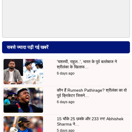
सबसे ज्यादा पढ़ी गई खबरें
'यशस्वी, राहुल..', भारत के पूर्व बल्लेबाज ने
श्रीलंका के खिलाफ…
6 days ago
कौन हैं Rumesh Pathirage? श्रीलंका का वो
पूर्व क्रिकेटर जिसने…
6 days ago
15 चौके 25 छक्के और 233 रन! Abhishek
Sharma ने…
5 days ago