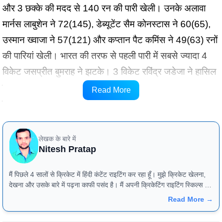
और 3 छक्के की मदद से 140 रन की पारी खेली। उनके अलावा
मार्नस लाबुशेन ने 72(145), डेब्यूटेंट सैम कोनस्टास ने 60(65),
उस्मान ख्वाजा ने 57(121) और कप्तान पैट कमिंस ने 49(63) रनों
की पारियां खेली। भारत की तरफ से पहली पारी में सबसे ज्यादा 4
विकेट जसप्रीत बुमराह ने झटके। 3 विकेट रविंद्र जडेजा ने हासिल
किये। 2 विकेट आकाश दीप और एक विकेट वॉशिंगटन सुंदर ने
Read More
हासिल किये।
लेखक के बारे में
Nitesh Pratap
मैं पिछले 4 सालों से क्रिकेट में हिंदी कंटेंट राइटिंग कर रहा हूँ। मुझे क्रिकेट खेलना,
देखना और उसके बारे में पढ़ना काफी पसंद है। मैं अपनी क्रिकेटिंग राइटिंग स्किल्स को
बेहतर करने के लिए पिछले कुछ महीनों से cricketnmore के साथ जुड़ा हुआ है। यहाँ
Read More →
मुझे क्रिकेट की बारीकियों के बारे में काफी जानने और सीखने को मिल रहा है।