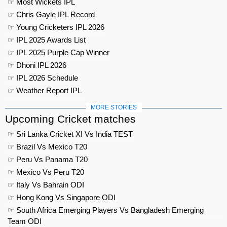
☞ Most Wickets IPL
☞ Chris Gayle IPL Record
☞ Young Cricketers IPL 2026
☞ IPL 2025 Awards List
☞ IPL 2025 Purple Cap Winner
☞ Dhoni IPL 2026
☞ IPL 2026 Schedule
☞ Weather Report IPL
MORE STORIES
Upcoming Cricket matches
☞ Sri Lanka Cricket XI Vs India TEST
☞ Brazil Vs Mexico T20
☞ Peru Vs Panama T20
☞ Mexico Vs Peru T20
☞ Italy Vs Bahrain ODI
☞ Hong Kong Vs Singapore ODI
☞ South Africa Emerging Players Vs Bangladesh Emerging
Team ODI