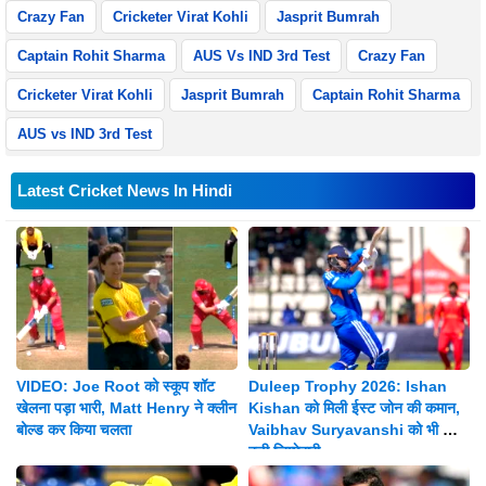
Crazy Fan
Cricketer Virat Kohli
Jasprit Bumrah
Captain Rohit Sharma
AUS Vs IND 3rd Test
Crazy Fan
Cricketer Virat Kohli
Jasprit Bumrah
Captain Rohit Sharma
AUS vs IND 3rd Test
Latest Cricket News In Hindi
VIDEO: Joe Root को स्कूप शॉट
Duleep Trophy 2026: Ishan
खेलना पड़ा भारी, Matt Henry ने क्लीन
Kishan को मिली ईस्ट जोन की कमान,
बोल्ड कर किया चलता
Vaibhav Suryavanshi को भी मिली
बड़ी जिम्मेदारी