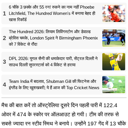
6 चौके 3 छक्के और 55 रन! रुकने का नाम नहीं Phoebe
1
Litchfield, The Hundred Women's में बनाया बेहद ही
खास रिकॉर्ड
The Hundred 2026: लियाम लिविंगस्टोन और डेवाल्ड
2
ब्रेविस चमके, London Spirit ने Birmingham Phoenix
को 7 विकेट से रौंदा
DPL 2026: युगल सैनी की धमाकेदार पारी, सेंट्रल दिल्ली ने
3
साउथ दिल्ली सुपरस्टार्स को 4 विकेट से हराया
Team India में बदलाव, Shubman Gill की फिटनेस और
4
इंग्लैंड के लिए खुशखबरी; ये हैं आज की Top Cricket News
मैच की बात करें तो ऑस्ट्रेलिया दूसरे दिन पहली पारी में 122.4
ओवर में 474 के स्कोर पर ऑलआउट हो गयी। टीम की तरफ से
सबसे ज्यादा रन स्टीव स्मिथ ने बनाये। उन्होंने 197 गेंद में 13 चौके