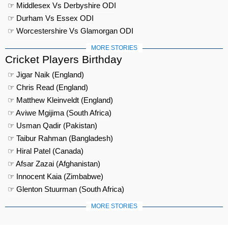
☞ Middlesex Vs Derbyshire ODI
☞ Durham Vs Essex ODI
☞ Worcestershire Vs Glamorgan ODI
MORE STORIES
Cricket Players Birthday
☞ Jigar Naik (England)
☞ Chris Read (England)
☞ Matthew Kleinveldt (England)
☞ Aviwe Mgijima (South Africa)
☞ Usman Qadir (Pakistan)
☞ Taibur Rahman (Bangladesh)
☞ Hiral Patel (Canada)
☞ Afsar Zazai (Afghanistan)
☞ Innocent Kaia (Zimbabwe)
☞ Glenton Stuurman (South Africa)
MORE STORIES