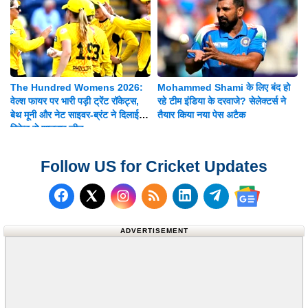
The Hundred Womens 2026:
Mohammed Shami के लिए बंद हो
वेल्श फायर पर भारी पड़ी ट्रेंट रॉकेट्स,
रहे टीम इंडिया के दरवाजे? सेलेक्टर्स ने
बेथ मूनी और नेट साइवर-ब्रंट ने दिलाई 8
तैयार किया नया पेस अटैक
विकेट से शानदार जीत
Follow US for Cricket Updates
Follow us on Facebook
Subscribe to our RSS Fee
Follow us on LinkedI
Follow us on T
Follow us on X (Twitter)
Follow us 
ADVERTISEMENT