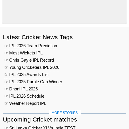
Latest Cricket News Tags
☞ IPL 2026 Team Prediction
☞ Most Wickets IPL
☞ Chris Gayle IPL Record
☞ Young Cricketers IPL 2026
☞ IPL 2025 Awards List
☞ IPL 2025 Purple Cap Winner
☞ Dhoni IPL 2026
☞ IPL 2026 Schedule
☞ Weather Report IPL
MORE STORIES
Upcoming Cricket matches
☞ Sri Lanka Cricket XI Vs India TEST