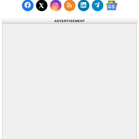
Follow us on Facebook
Subscribe to our RSS Fee
Follow us on LinkedI
Follow us on T
Follow us on X (Twitter)
Follow us 
ADVERTISEMENT