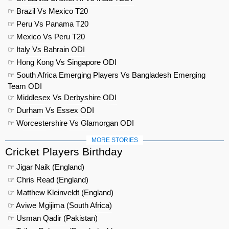
☞ Brazil Vs Mexico T20
☞ Peru Vs Panama T20
☞ Mexico Vs Peru T20
☞ Italy Vs Bahrain ODI
☞ Hong Kong Vs Singapore ODI
☞ South Africa Emerging Players Vs Bangladesh Emerging
Team ODI
☞ Middlesex Vs Derbyshire ODI
☞ Durham Vs Essex ODI
☞ Worcestershire Vs Glamorgan ODI
MORE STORIES
Cricket Players Birthday
☞ Jigar Naik (England)
☞ Chris Read (England)
☞ Matthew Kleinveldt (England)
☞ Aviwe Mgijima (South Africa)
☞ Usman Qadir (Pakistan)