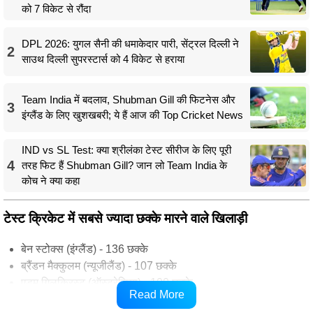
को 7 विकेट से रौंदा
DPL 2026: युगल सैनी की धमाकेदार पारी, सेंट्रल दिल्ली ने
2
साउथ दिल्ली सुपरस्टार्स को 4 विकेट से हराया
Team India में बदलाव, Shubman Gill की फिटनेस और
3
इंग्लैंड के लिए खुशखबरी; ये हैं आज की Top Cricket News
IND vs SL Test: क्या श्रीलंका टेस्ट सीरीज के लिए पूरी
4
तरह फिट हैं Shubman Gill? जान लो Team India के
कोच ने क्या कहा
टेस्ट क्रिकेट में सबसे ज्यादा छक्के मारने वाले खिलाड़ी
बेन स्टोक्स (इंग्लैंड) - 136 छक्के
ब्रैंडन मैक्कुलम (न्यूजीलैंड) - 107 छक्के
एडम गिलक्रिस्ट (ऑस्ट्रेलिया) - 100 छक्के
Read More
टिम साउदी (न्यूजीलैंड) - 98 छक्के