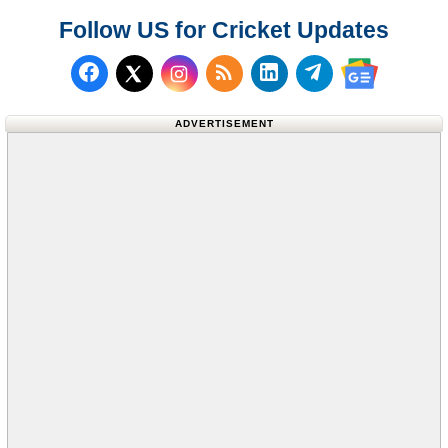
Follow US for Cricket Updates
Follow us on Facebook
Subscribe to our RSS Fee
Follow us on LinkedI
Follow us on T
Follow us on X (Twitter)
Follow us 
ADVERTISEMENT