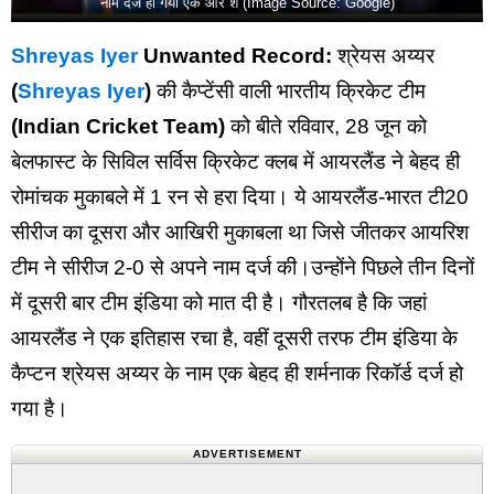
नाम दर्ज हो गया एक और श (Image Source: Google)
Shreyas Iyer
Unwanted Record:
श्रेयस अय्यर
(
Shreyas Iyer
)
की कैप्टेंसी वाली भारतीय क्रिकेट टीम
(Indian Cricket Team)
को बीते रविवार, 28 जून को
बेलफास्ट के सिविल सर्विस क्रिकेट क्लब में आयरलैंड ने बेहद ही
रोमांचक मुकाबले में 1 रन से हरा दिया। ये आयरलैंड-भारत टी20
सीरीज का दूसरा और आखिरी मुकाबला था जिसे जीतकर आयरिश
टीम ने सीरीज 2-0 से अपने नाम दर्ज की।उन्होंने पिछले तीन दिनों
में दूसरी बार टीम इंडिया को मात दी है। गौरतलब है कि जहां
आयरलैंड ने एक इतिहास रचा है, वहीं दूसरी तरफ टीम इंडिया के
कैप्टन श्रेयस अय्यर के नाम एक बेहद ही शर्मनाक रिकॉर्ड दर्ज हो
गया है।
ADVERTISEMENT