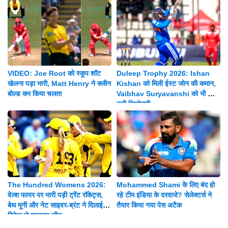
VIDEO: Joe Root को स्कूप शॉट
Duleep Trophy 2026: Ishan
खेलना पड़ा भारी, Matt Henry ने क्लीन
Kishan को मिली ईस्ट जोन की कमान,
बोल्ड कर किया चलता
Vaibhav Suryavanshi को भी मिली
बड़ी जिम्मेदारी
The Hundred Womens 2026:
Mohammed Shami के लिए बंद हो
वेल्श फायर पर भारी पड़ी ट्रेंट रॉकेट्स,
रहे टीम इंडिया के दरवाजे? सेलेक्टर्स ने
बेथ मूनी और नेट साइवर-ब्रंट ने दिलाई 8
तैयार किया नया पेस अटैक
विकेट से शानदार जीत