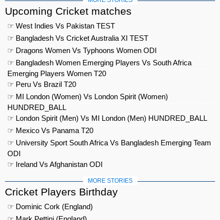
MORE STORIES
Upcoming Cricket matches
☞ West Indies Vs Pakistan TEST
☞ Bangladesh Vs Cricket Australia XI TEST
☞ Dragons Women Vs Typhoons Women ODI
☞ Bangladesh Women Emerging Players Vs South Africa
Emerging Players Women T20
☞ Peru Vs Brazil T20
☞ MI London (Women) Vs London Spirit (Women)
HUNDRED_BALL
☞ London Spirit (Men) Vs MI London (Men) HUNDRED_BALL
☞ Mexico Vs Panama T20
☞ University Sport South Africa Vs Bangladesh Emerging Team
ODI
☞ Ireland Vs Afghanistan ODI
MORE STORIES
Cricket Players Birthday
☞ Dominic Cork (England)
☞ Mark Pettini (England)