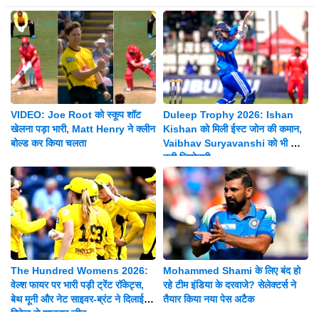
VIDEO: Joe Root को स्कूप शॉट
Duleep Trophy 2026: Ishan
खेलना पड़ा भारी, Matt Henry ने क्लीन
Kishan को मिली ईस्ट जोन की कमान,
बोल्ड कर किया चलता
Vaibhav Suryavanshi को भी मिली
बड़ी जिम्मेदारी
The Hundred Womens 2026:
Mohammed Shami के लिए बंद हो
वेल्श फायर पर भारी पड़ी ट्रेंट रॉकेट्स,
रहे टीम इंडिया के दरवाजे? सेलेक्टर्स ने
बेथ मूनी और नेट साइवर-ब्रंट ने दिलाई 8
तैयार किया नया पेस अटैक
विकेट से शानदार जीत