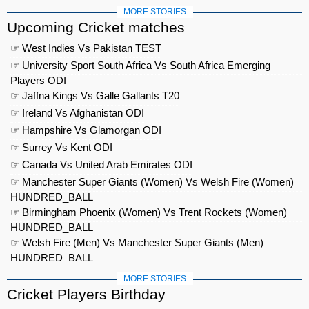
MORE STORIES
Upcoming Cricket matches
☞ West Indies Vs Pakistan TEST
☞ University Sport South Africa Vs South Africa Emerging
Players ODI
☞ Jaffna Kings Vs Galle Gallants T20
☞ Ireland Vs Afghanistan ODI
☞ Hampshire Vs Glamorgan ODI
☞ Surrey Vs Kent ODI
☞ Canada Vs United Arab Emirates ODI
☞ Manchester Super Giants (Women) Vs Welsh Fire (Women)
HUNDRED_BALL
☞ Birmingham Phoenix (Women) Vs Trent Rockets (Women)
HUNDRED_BALL
☞ Welsh Fire (Men) Vs Manchester Super Giants (Men)
HUNDRED_BALL
MORE STORIES
Cricket Players Birthday