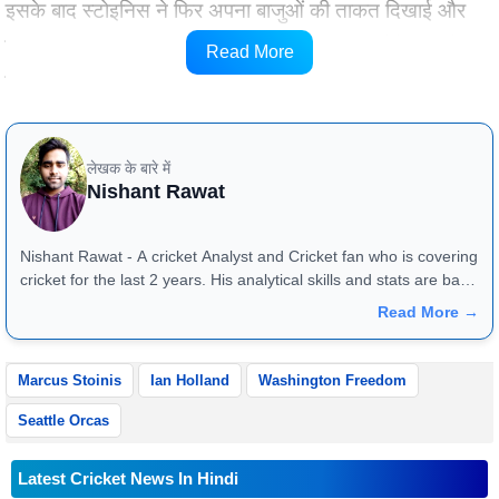
इसके बाद स्टोइनिस ने फिर अपना बाजुओं की ताकत दिखाई और
साइड स्क्रीन की तरफ छक्का लगाया। इस तरह उन्होंने एक ओवर
Read More
में से पूरे 30 रन लूटे जिसका वीडियो आप नीचे देख सकते हो।
लेखक के बारे में
Nishant Rawat
Nishant Rawat - A cricket Analyst and Cricket fan who is covering
cricket for the last 2 years. His analytical skills and stats are bang
on and they reflect very well in match previews and article
Read More →
reviews. One can reach him at +91 - 8826184472
Marcus Stoinis
Ian Holland
Washington Freedom
Seattle Orcas
Latest Cricket News In Hindi