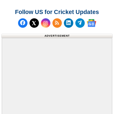
Follow US for Cricket Updates
Follow us on Facebook
Subscribe to our RSS Fee
Follow us on LinkedI
Follow us on T
Follow us on X (Twitter)
Follow us 
ADVERTISEMENT