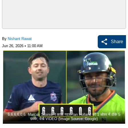
By
Nishant Rawat
Share
Jun 26, 2026 • 11:00 AM
6,6,6,6,0,6: Marcus Stoinis ने काटा गदर, Ian Holland को 1 ओवर में ठोके 5
छक्के; देखें VIDEO (Image Source: Google)