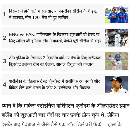
दिसंबर में होने वाले भारत-साउथ अफ्रीका सीरीज के शेड्यूल
1
में बदलाव, तीन T20I मैच भी हुए शामिल
ENG vs PAK: पाकिस्तान के खिलाफ शुरुआती दो टेस्ट के
2
लिए लॉरेंस की इंग्लिश टीम में वापसी, बेथेले पूरी सीरीज से बाहर
टीम इंडिया के खिलाफ 3 दिवसीय वॉर्मअप मैच के लिए श्रीलंका
3
क्रिकेट इलेवन टीम का ऐलान, सोनल दिनुशा बने कप्तान
श्रीलंका के खिलाफ टेस्ट क्रिकेट में सर्वाधिक रन बनाने और
4
विकेट लेने वाले भारत के 'टॉप-3' बल्लेबाज और गेंदबाज
ध्यान दें कि मार्कस स्टोइनिस वाशिंगटन फ्रीडम के ऑलराउंडर इयान
हॉलैंड की शुरुआती चार गेंदों पर चार छक्के ठोक चुके थे, लेकिन
इसके बाद गेंदबाज़ ने जैसे-तैसे एक डॉट डिलीवरी फेंकी। हालांकि