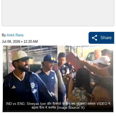
By
Ankit Rana
Share
Jul 09, 2026 • 12:20 AM
IND vs ENG: Shreyas Iyer और फैनगर्ल के बीच क्या हुई बात? वायरल VIDEO ने
बढ़ाया फैंस में सस्पेंस (Image Source: X)