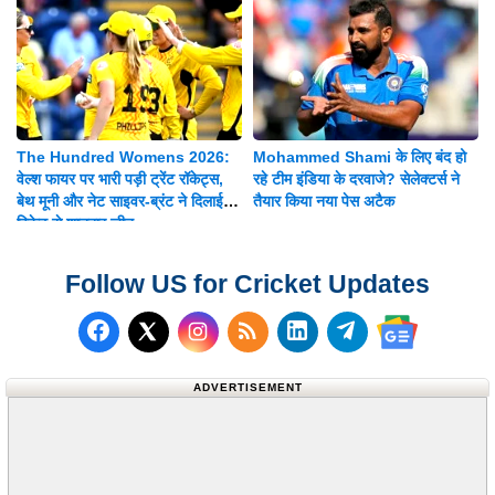
The Hundred Womens 2026:
Mohammed Shami के लिए बंद हो
वेल्श फायर पर भारी पड़ी ट्रेंट रॉकेट्स,
रहे टीम इंडिया के दरवाजे? सेलेक्टर्स ने
बेथ मूनी और नेट साइवर-ब्रंट ने दिलाई 8
तैयार किया नया पेस अटैक
विकेट से शानदार जीत
Follow US for Cricket Updates
Follow us on Facebook
Subscribe to our RSS Fee
Follow us on LinkedI
Follow us on T
Follow us on X (Twitter)
Follow us 
ADVERTISEMENT