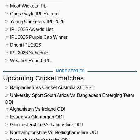
☞ Most Wickets IPL
☞ Chris Gayle IPL Record
☞ Young Cricketers IPL 2026
☞ IPL 2025 Awards List
☞ IPL 2025 Purple Cap Winner
☞ Dhoni IPL 2026
☞ IPL 2026 Schedule
☞ Weather Report IPL
MORE STORIES
Upcoming Cricket matches
☞ Bangladesh Vs Cricket Australia XI TEST
☞ University Sport South Africa Vs Bangladesh Emerging Team
ODI
☞ Afghanistan Vs Ireland ODI
☞ Essex Vs Glamorgan ODI
☞ Gloucestershire Vs Lancashire ODI
☞ Northamptonshire Vs Nottinghamshire ODI