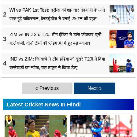
WI vs PAK 1st Test: ग्रीव्स की शानदार गेंदबाजी के आगे
2
पस्त हुई पाकिस्तान, वेस्टइंडीज ने बनाई 29 रन की बढ़त
ZIM vs IND 3rd T20: टीम इंडिया ने टॉस जीतकर चुनी
3
बल्लेबाज़ी, दोनों टीमों की प्लेइंग XI में हुए बड़े बदलाव
IND vs ZIM: जिम्बाब्वे ने टीम इंडिया को दूसरे T20I में दिया
4
बल्लेबाजी का न्यौता, यश ठाकुर ने किया डेब्यू
« Previous
Next »
Latest Cricket News In Hindi