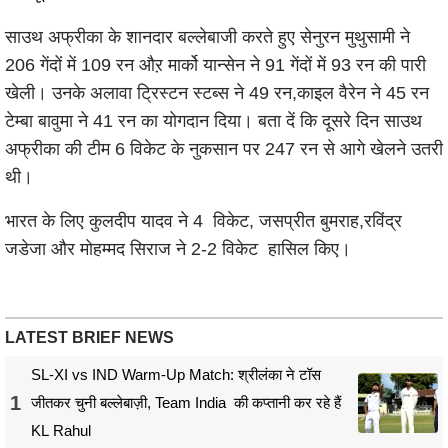
साउथ अफ्रीका के शानदार बल्लेबाजी करते हुए सेनुरन मुथुसामी ने
206 गेंदों में 109 रन औऱ मार्को यान्सेन ने 91 गेंदों में 93 रन की पारी
खेली। उनके अलावा ट्रिस्टन स्टब्स ने 49 रन,काइल वैरेन ने 45 रन
टेम्बा बावुमा ने 41 रन का योगदान दिया। बता दें कि दूसरे दिन साउथ
अफ्रीका की टीम 6 विकेट के नुकसान पर 247 रन से आगे खेलने उतरी
थी।
भारत के लिए कुलदीप यादव ने 4 विकेट, जसप्रीत बुमराह,रविंद्र
जडेजा और मोहम्मद सिराज ने 2-2 विकेट हासिल किए।
LATEST BRIEF NEWS
SL-XI vs IND Warm-Up Match: श्रीलंका ने टॉस
1
जीतकर चुनी बल्लेबाज़ी, Team India की कप्तानी कर रहे हैं
KL Rahul