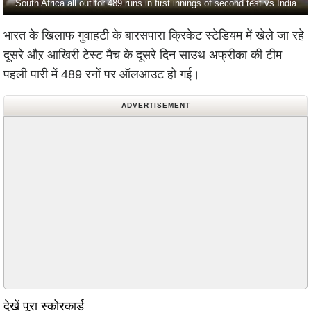
South Africa all out for 489 runs in first innings of second test vs India
भारत के खिलाफ गुवाहटी के बारसपारा क्रिकेट स्टेडियम में खेले जा रहे
दूसरे औऱ आखिरी टेस्ट मैच के दूसरे दिन साउथ अफ्रीका की टीम
पहली पारी में 489 रनों पर ऑलआउट हो गई।
ADVERTISEMENT
देखें पूरा स्कोरकार्ड