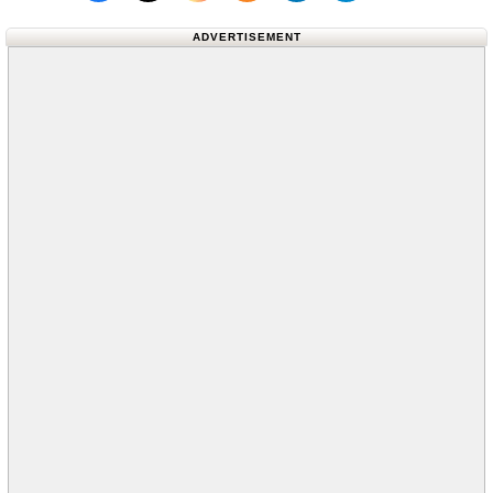
Follow us on X (Twitter)
Follow us 
ADVERTISEMENT