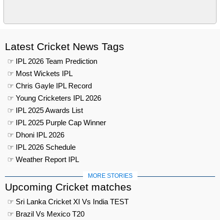
Latest Cricket News Tags
☞ IPL 2026 Team Prediction
☞ Most Wickets IPL
☞ Chris Gayle IPL Record
☞ Young Cricketers IPL 2026
☞ IPL 2025 Awards List
☞ IPL 2025 Purple Cap Winner
☞ Dhoni IPL 2026
☞ IPL 2026 Schedule
☞ Weather Report IPL
MORE STORIES
Upcoming Cricket matches
☞ Sri Lanka Cricket XI Vs India TEST
☞ Brazil Vs Mexico T20