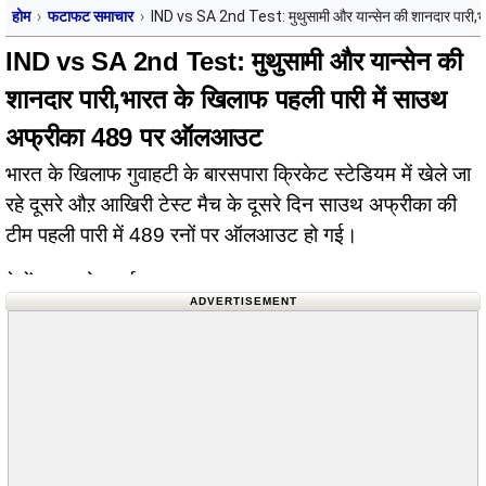
होम
फटाफट समाचार
IND vs SA 2nd Test: मुथुसामी और यान्सेन की शानदार पारी
IND vs SA 2nd Test: मुथुसामी और यान्सेन की
शानदार पारी,भारत के खिलाफ पहली पारी में साउथ
अफ्रीका 489 पर ऑलआउट
भारत के खिलाफ गुवाहटी के बारसपारा क्रिकेट स्टेडियम में खेले जा
रहे दूसरे औऱ आखिरी टेस्ट मैच के दूसरे दिन साउथ अफ्रीका की
टीम पहली पारी में 489 रनों पर ऑलआउट हो गई।
देखें पूरा स्कोरकार्ड
ADVERTISEMENT
साउथ अफ्रीका के शानदार बल्लेबाजी करते हुए सेनुरन मुथुसामी ने
206 गेंदों में…