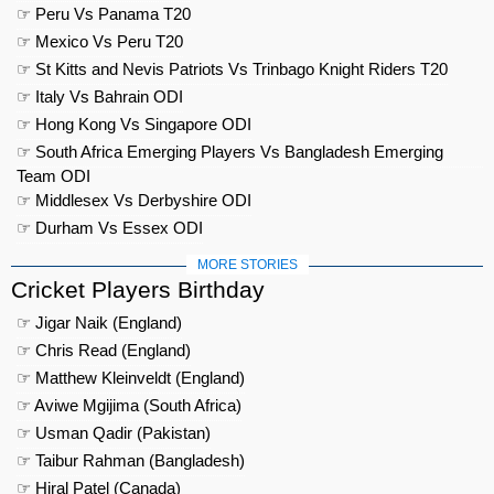
☞ Peru Vs Panama T20
☞ Mexico Vs Peru T20
☞ St Kitts and Nevis Patriots Vs Trinbago Knight Riders T20
☞ Italy Vs Bahrain ODI
☞ Hong Kong Vs Singapore ODI
☞ South Africa Emerging Players Vs Bangladesh Emerging
Team ODI
☞ Middlesex Vs Derbyshire ODI
☞ Durham Vs Essex ODI
MORE STORIES
Cricket Players Birthday
☞ Jigar Naik (England)
☞ Chris Read (England)
☞ Matthew Kleinveldt (England)
☞ Aviwe Mgijima (South Africa)
☞ Usman Qadir (Pakistan)
☞ Taibur Rahman (Bangladesh)
☞ Hiral Patel (Canada)