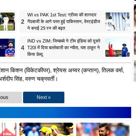
WI vs PAK 1st Test: ग्रीव्स की शानदार
2
गेंदबाजी के आगे पस्त हुई पाकिस्तान, वेस्टइंडीज
ने बनाई 29 रन की बढ़त
IND vs ZIM: जिम्बाब्वे ने टीम इंडिया को दूसरे
4
T20I में दिया बल्लेबाजी का न्यौता, यश ठाकुर ने
किया डेब्यू
ी, ईशान किशन (विकेटकीपर), श्रेयस अय्यर (कप्तान), तिलक वर्मा,
 अर्शदीप सिंह, वरुण चक्रवर्ती।
ious
Next »