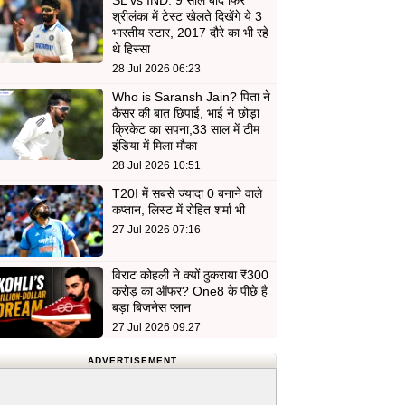
SL vs IND: 9 साल बाद फिर
श्रीलंका में टेस्ट खेलते दिखेंगे ये 3
भारतीय स्टार, 2017 दौरे का भी रहे
थे हिस्सा
28 Jul 2026 06:23
Who is Saransh Jain? पिता ने
कैंसर की बात छिपाई, भाई ने छोड़ा
क्रिकेट का सपना,33 साल में टीम
इंडिया में मिला मौका
28 Jul 2026 10:51
T20I में सबसे ज्यादा 0 बनाने वाले
कप्तान, लिस्ट में रोहित शर्मा भी
27 Jul 2026 07:16
विराट कोहली ने क्यों ठुकराया ₹300
करोड़ का ऑफर? One8 के पीछे है
बड़ा बिजनेस प्लान
27 Jul 2026 09:27
ADVERTISEMENT