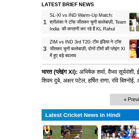
LATEST BRIEF NEWS
SL-XI vs IND Warm-Up Match:
1
श्रीलंका ने टॉस जीतकर चुनी बल्लेबाज़ी, Team
India की कप्तानी कर रहे हैं KL Rahul
ZIM vs IND 3rd T20: टीम इंडिया ने टॉस
3
जीतकर चुनी बल्लेबाज़ी, दोनों टीमों की प्लेइंग XI
में हुए बड़े बदलाव
भारत (प्लेइंग XI):
अभिषेक शर्मा, वैभव सूर्यवंश
शिवम दुबे, अक्षर पटेल, हर्षित राणा, रवि बिश्नोई,
« Prev
Latest Cricket News In Hindi