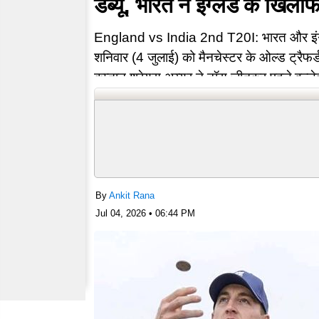
डेब्यू, भारत ने इंग्लैंड के खि
England vs India 2nd T20I: भारत और इंग्लैं
शनिवार (4 जुलाई) को मैनचेस्टर के ओल्ड ट्रैफर्ड
कप्तान श्रेयस अय्यर ने टॉस जीतकर पहले बल्ल
…
By
Ankit Rana
Jul 04, 2026 • 06:44 PM