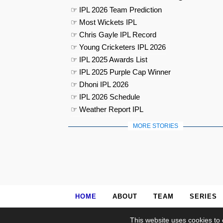
☞ IPL 2026 Team Prediction
☞ Most Wickets IPL
☞ Chris Gayle IPL Record
☞ Young Cricketers IPL 2026
☞ IPL 2025 Awards List
☞ IPL 2025 Purple Cap Winner
☞ Dhoni IPL 2026
☞ IPL 2026 Schedule
☞ Weather Report IPL
MORE STORIES
HOME
ABOUT
TEAM
SERIES
This website uses cookies to 