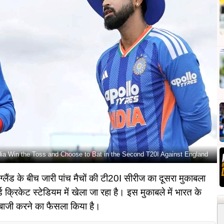
ia Win the Toss and Choose to Bat in the Second T20I Against England
ड के बीच जारी पांच मैचों की टी20I सीरीज का दूसरा मुकाबला
 क्रिकेट स्टेडियम में खेला जा रहा है। इस मुकाबले में भारत के
ेबाजी करने का फैसला किया है।