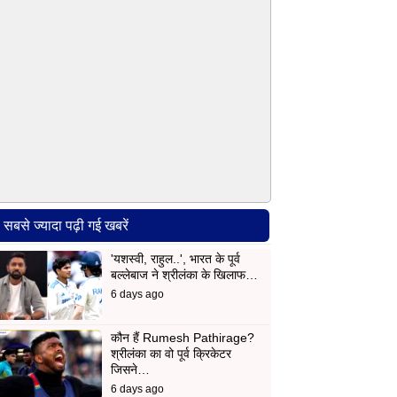
सबसे ज्यादा पढ़ी गई खबरें
'यशस्वी, राहुल..', भारत के पूर्व
बल्लेबाज ने श्रीलंका के खिलाफ…
6 days ago
कौन हैं Rumesh Pathirage?
श्रीलंका का वो पूर्व क्रिकेटर
जिसने…
6 days ago