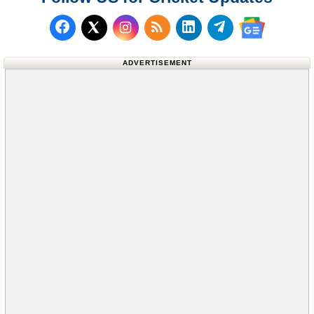
Follow us on Facebook
Subscribe to our RSS Fee
Follow us on LinkedI
Follow us on T
Follow us on X (Twitter)
Follow us 
ADVERTISEMENT