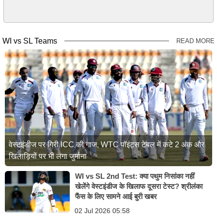
WI vs SL Teams
READ MORE
वेस्टइंडीज पर गिरी ICC की गाज, WTC पॉइंट्स टेबल में कटे 2 अंक और
खिलाड़ियों पर भी लगा जुर्माना
WI vs SL 2nd Test: क्या पथुम निसांका नहीं
खेलेंगे वेस्टइंडीज के खिलाफ दूसरा टेस्ट? श्रीलंका
फैंस के लिए सामने आई बुरी खबर
02 Jul 2026 05:58