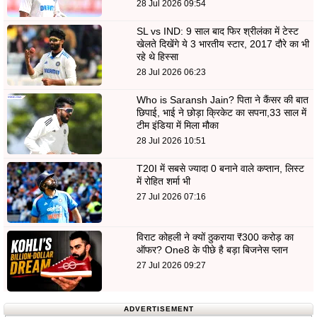
28 Jul 2026 09:54
SL vs IND: 9 साल बाद फिर श्रीलंका में टेस्ट
खेलते दिखेंगे ये 3 भारतीय स्टार, 2017 दौरे का भी
रहे थे हिस्सा
28 Jul 2026 06:23
Who is Saransh Jain? पिता ने कैंसर की बात
छिपाई, भाई ने छोड़ा क्रिकेट का सपना,33 साल में
टीम इंडिया में मिला मौका
28 Jul 2026 10:51
T20I में सबसे ज्यादा 0 बनाने वाले कप्तान, लिस्ट
में रोहित शर्मा भी
27 Jul 2026 07:16
विराट कोहली ने क्यों ठुकराया ₹300 करोड़ का
ऑफर? One8 के पीछे है बड़ा बिजनेस प्लान
27 Jul 2026 09:27
ADVERTISEMENT