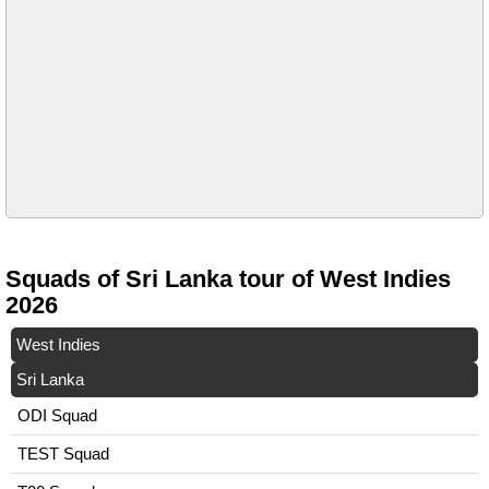
Squads of Sri Lanka tour of West Indies
2026
West Indies
Sri Lanka
ODI Squad
TEST Squad