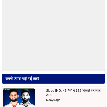
सबसे ज्यादा पढ़ी गई खबरें
SL vs IND: 43 मैचों में 162 विकेट! श्रीलंका
टेस्ट…
6 days ago