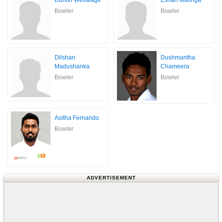
Bowler
Bowler
Dilshan
Dushmantha
Madushanka
Chameera
Bowler
Bowler
Asitha Fernando
Bowler
ADVERTISEMENT