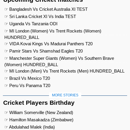
☞ Bangladesh Vs Cricket Australia XI TEST
☞ Sri Lanka Cricket XI Vs India TEST
☞ Uganda Vs Tanzania ODI
☞ MI London (Women) Vs Trent Rockets (Women)
HUNDRED_BALL
☞ VIDA Kovai Kings Vs Madurai Panthers T20
☞ Pamir Stars Vs Shamshad Eagles T20
☞ Manchester Super Giants (Women) Vs Southern Brave
(Women) HUNDRED_BALL
☞ MI London (Men) Vs Trent Rockets (Men) HUNDRED_BALL
☞ Brazil Vs Mexico T20
☞ Peru Vs Panama T20
MORE STORIES
Cricket Players Birthday
☞ William Somerville (New Zealand)
☞ Hamilton Masakadza (Zimbabwe)
☞ Abdulahad Malek (India)