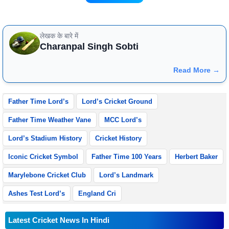
लेखक के बारे में
Charanpal Singh Sobti
Read More →
Father Time Lord’s
Lord’s Cricket Ground
Father Time Weather Vane
MCC Lord’s
Lord’s Stadium History
Cricket History
Iconic Cricket Symbol
Father Time 100 Years
Herbert Baker
Marylebone Cricket Club
Lord’s Landmark
Ashes Test Lord’s
England Cri
Latest Cricket News In Hindi