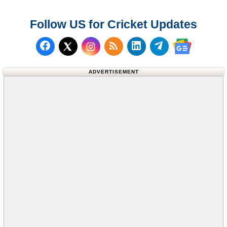
Follow US for Cricket Updates
Follow us on Facebook
Subscribe to our RSS Fee
Follow us on LinkedI
Follow us on T
Follow us on X (Twitter)
Follow us 
ADVERTISEMENT