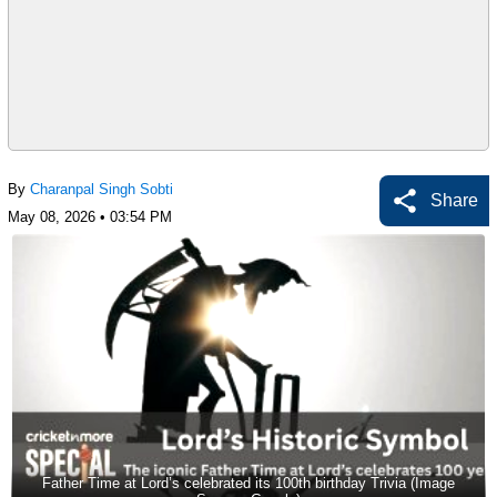
By
Charanpal Singh Sobti
Share
May 08, 2026 • 03:54 PM
Father Time at Lord’s celebrated its 100th birthday Trivia (Image