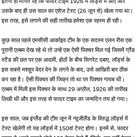
इतना ही मानते रहे कि फादर टाइम 1926 में लॉर्ड्स में आए और
उसके बाद ही उस साल का एशेज टेस्ट (26 जून से) खेला गया था।
इस तरह, इसे लगाने की सही तारीख हमेशा एक रहस्य ही रही।
कुछ साल पहले एमसीसी आर्काइव टीम के एक सदस्य एलन रीस एक
पुरानी एल्बम देख रहे थे तो उन्हें एक ऐसी पिक्चर मिल गई जिसमें ग्रैंड
स्टैंड की छत पर एक आदमी, होठों के बीच सिगरेट दबाए, लॉर्ड्स के
इस सबसे मशहूर वेदर वेन के लगने के बाद, उसे आखिरी बार ठीक
कर रहा है। ऐसी पिक्चर की जिक्र तो था पर पिक्चर गायब थी।
एल्बम में मिली इस पिक्चर के साथ 29 अप्रैल, 1926 की तारीख
लिखी थी और इस तरह से फादर टाइम का जन्मदिन तय हो गया।
इस साल, जब इंग्लैंड की टीम जून में न्यूजीलैंड के विरुद्ध लॉर्ड्स में
टेस्ट खेलेगी तो यह लॉर्ड्स में 150वां टेस्ट होगा। इनमें से, फादर