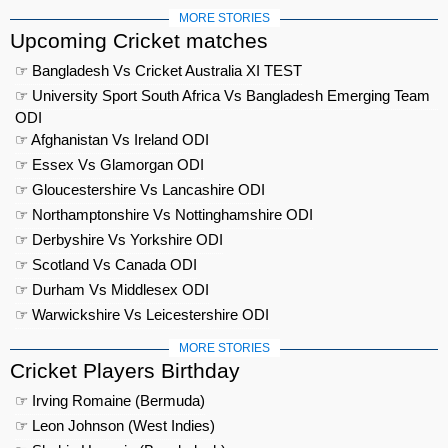
MORE STORIES
Upcoming Cricket matches
☞ Bangladesh Vs Cricket Australia XI TEST
☞ University Sport South Africa Vs Bangladesh Emerging Team
ODI
☞ Afghanistan Vs Ireland ODI
☞ Essex Vs Glamorgan ODI
☞ Gloucestershire Vs Lancashire ODI
☞ Northamptonshire Vs Nottinghamshire ODI
☞ Derbyshire Vs Yorkshire ODI
☞ Scotland Vs Canada ODI
☞ Durham Vs Middlesex ODI
☞ Warwickshire Vs Leicestershire ODI
MORE STORIES
Cricket Players Birthday
☞ Irving Romaine (Bermuda)
☞ Leon Johnson (West Indies)