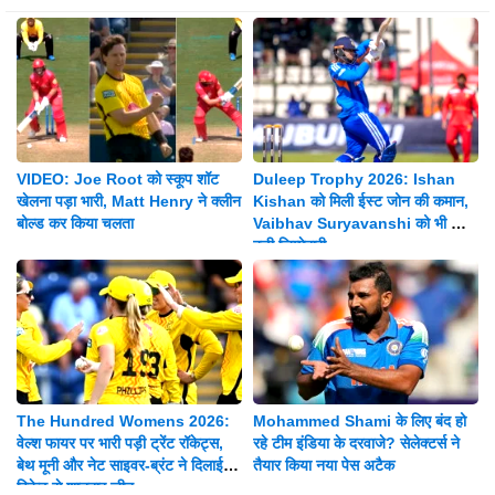
VIDEO: Joe Root को स्कूप शॉट
Duleep Trophy 2026: Ishan
खेलना पड़ा भारी, Matt Henry ने क्लीन
Kishan को मिली ईस्ट जोन की कमान,
बोल्ड कर किया चलता
Vaibhav Suryavanshi को भी मिली
बड़ी जिम्मेदारी
The Hundred Womens 2026:
Mohammed Shami के लिए बंद हो
वेल्श फायर पर भारी पड़ी ट्रेंट रॉकेट्स,
रहे टीम इंडिया के दरवाजे? सेलेक्टर्स ने
बेथ मूनी और नेट साइवर-ब्रंट ने दिलाई 8
तैयार किया नया पेस अटैक
विकेट से शानदार जीत