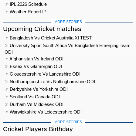
☞ IPL 2026 Schedule
☞ Weather Report IPL
MORE STORIES
Upcoming Cricket matches
☞ Bangladesh Vs Cricket Australia XI TEST
☞ University Sport South Africa Vs Bangladesh Emerging Team
ODI
☞ Afghanistan Vs Ireland ODI
☞ Essex Vs Glamorgan ODI
☞ Gloucestershire Vs Lancashire ODI
☞ Northamptonshire Vs Nottinghamshire ODI
☞ Derbyshire Vs Yorkshire ODI
☞ Scotland Vs Canada ODI
☞ Durham Vs Middlesex ODI
☞ Warwickshire Vs Leicestershire ODI
MORE STORIES
Cricket Players Birthday