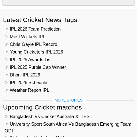
Latest Cricket News Tags
☞ IPL 2026 Team Prediction
☞ Most Wickets IPL
☞ Chris Gayle IPL Record
☞ Young Cricketers IPL 2026
☞ IPL 2025 Awards List
☞ IPL 2025 Purple Cap Winner
☞ Dhoni IPL 2026
☞ IPL 2026 Schedule
☞ Weather Report IPL
MORE STORIES
Upcoming Cricket matches
☞ Bangladesh Vs Cricket Australia XI TEST
☞ University Sport South Africa Vs Bangladesh Emerging Team
ODI