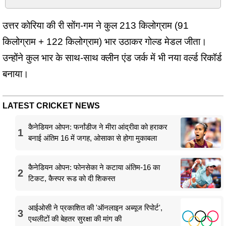
उत्तर कोरिया की री सोंग-गम ने कुल 213 किलोग्राम (91
किलोग्राम + 122 किलोग्राम) भार उठाकर गोल्ड मेडल जीता।
उन्होंने कुल भार के साथ-साथ क्लीन एंड जर्क में भी नया वर्ल्ड रिकॉर्ड
बनाया।
LATEST CRICKET NEWS
कैनेडियन ओपन: फर्नांडीज ने मीरा आंद्रीवा को हराकर
1
बनाई अंतिम 16 में जगह, ओसाका से होगा मुकाबला
कैनेडियन ओपन: फोनसेका ने कटाया अंतिम-16 का
2
टिकट, कैस्पर रूड को दी शिकस्त
आईओसी ने प्रकाशित की 'ऑनलाइन अब्यूज रिपोर्ट',
3
एथलीटों की बेहतर सुरक्षा की मांग की