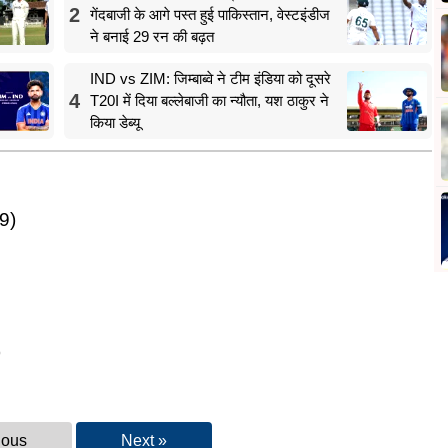
2
गेंदबाजी के आगे पस्त हुई पाकिस्तान, वेस्टइंडीज
ने बनाई 29 रन की बढ़त
IND vs ZIM: जिम्बाब्वे ने टीम इंडिया को दूसरे
4
T20I में दिया बल्लेबाजी का न्यौता, यश ठाकुर ने
किया डेब्यू
19)
)
ious
Next »