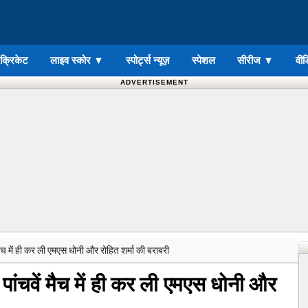
ड क्रिकेट
लाइव स्कोर
▼
स्पोर्ट्स न्यूज़
स्पेशल
सीरीज
▼
वीड
ADVERTISEMENT
मैच में ही कर ली एमएस धोनी और रोहित शर्मा की बराबरी
पांचवें मैच में ही कर ली एमएस धोनी और