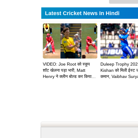
Latest Cricket News In Hindi
VIDEO: Joe Root को स्कूप
Duleep Trophy 202
शॉट खेलना पड़ा भारी, Matt
Kishan को मिली ईस्ट 
Henry ने क्लीन बोल्ड कर किया
कमान, Vaibhav Sury
चलता
को भी मिली बड़ी जिम्मेदार