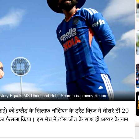
History Equals MS Dhoni and Rohit Sharma captaincy Record
) को इंग्लैंड के खिलाफ नॉटिंघम के ट्रैंट ब्रिज में तीसरे टी-20
 का फैसला किया। इस मैच में टॉस जीत के साथ ही अय्यर के नाम