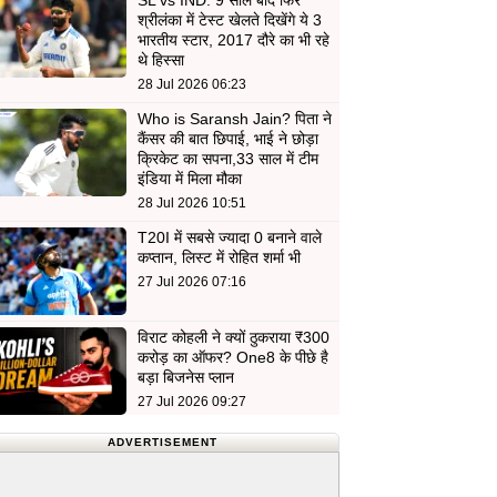
SL vs IND: 9 साल बाद फिर
श्रीलंका में टेस्ट खेलते दिखेंगे ये 3
भारतीय स्टार, 2017 दौरे का भी रहे
थे हिस्सा
28 Jul 2026 06:23
Who is Saransh Jain? पिता ने
कैंसर की बात छिपाई, भाई ने छोड़ा
क्रिकेट का सपना,33 साल में टीम
इंडिया में मिला मौका
28 Jul 2026 10:51
T20I में सबसे ज्यादा 0 बनाने वाले
कप्तान, लिस्ट में रोहित शर्मा भी
27 Jul 2026 07:16
विराट कोहली ने क्यों ठुकराया ₹300
करोड़ का ऑफर? One8 के पीछे है
बड़ा बिजनेस प्लान
27 Jul 2026 09:27
ADVERTISEMENT