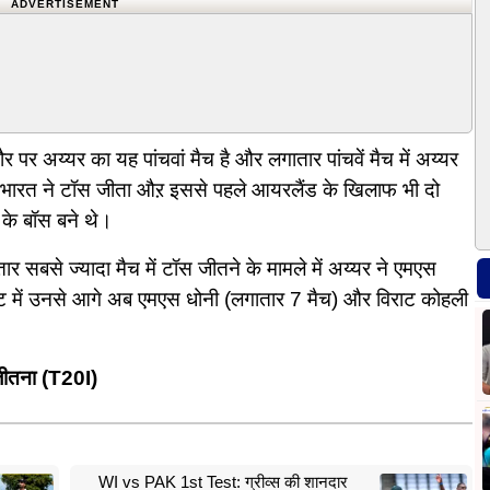
ADVERTISEMENT
पर अय्यर का यह पांचवां मैच है और लगातार पांचवें मैच में अय्यर
ें भारत ने टॉस जीता औऱ इससे पहले आयरलैंड के खिलाफ भी दो
 के बॉस बने थे।
र सबसे ज्यादा मैच में टॉस जीतने के मामले में अय्यर ने एमएस
स्ट में उनसे आगे अब एमएस धोनी (लगातार 7 मैच) और विराट कोहली
 जीतना (T20I)
WI vs PAK 1st Test: ग्रीव्स की शानदार