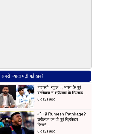
सबसे ज्यादा पढ़ी गई खबरें
'यशस्वी, राहुल..', भारत के पूर्व
बल्लेबाज ने श्रीलंका के खिलाफ…
6 days ago
कौन हैं Rumesh Pathirage?
श्रीलंका का वो पूर्व क्रिकेटर
जिसने…
6 days ago