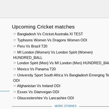
Upcoming Cricket matches
☞ Bangladesh Vs Cricket Australia XI TEST
☞ Typhoons Women Vs Dragons Women ODI
☞ Peru Vs Brazil T20
☞ MI London (Women) Vs London Spirit (Women)
HUNDRED_BALL
☞ London Spirit (Men) Vs MI London (Men) HUNDRED_BA
☞ Mexico Vs Panama T20
☞ University Sport South Africa Vs Bangladesh Emerging T
ODI
☞ Afghanistan Vs Ireland ODI
☞ Essex Vs Glamorgan ODI
☞ Gloucestershire Vs Lancashire ODI
MORE STORIES