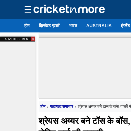
☰
होम
क्रिकेट ख़बरें
भारत
AUSTRALIA
इंग्लैं
×
ADVERTISEMENT
होम
फटाफट समाचार
श्रेयस अय्यर बने टॉस के बॉस, पांचवें 
श्रेयस अय्यर बने टॉस के बॉस, 