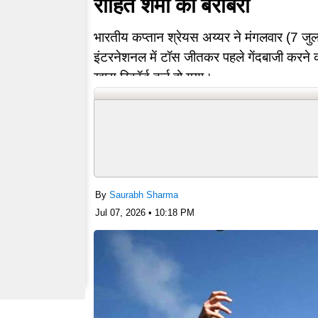
रोहित शर्मा की बराबरी
भारतीय कप्तान श्रेयस अय्यर ने मंगलवार (7 जुलाई
इंटरनेशनल में टॉस जीतकर पहले गेंदबाजी करने 
खास रिकॉर्ड दर्ज हो गया।
भारत के टी-20 इंटरनेशनल टीम…
By
Saurabh Sharma
Jul 07, 2026 • 10:18 PM