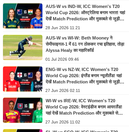
AUS-W vs IND-W, ICC Women's T20
World Cup 2026: ऑस्ट्रेलिया बनाम भारत! यहां
देखें Match Prediction और मुकाबले से जुड़ी
सभी जानकारी
28 Jun 2026 11:21
AUS-W vs WI-W: Beth Mooney ने
सेमीफाइनल-1 में 61 रन ठोककर रचा इतिहास, तोड़ा
Alyssa Healy का महारिकॉर्ड
01 Jul 2026 09:46
ENG-W vs NZ-W, ICC Women's T20
World Cup 2026: इंग्लैंड बनाम न्यूजीलैंड! यहां
देखें Match Prediction और मुकाबले से जुड़ी
सभी जानकारी
27 Jun 2026 02:11
WI-W vs IRE-W, ICC Women's T20
World Cup 2026: वेस्टइंडीज बनाम आयरलैंड!
यहां देखें Match Prediction और मुकाबले से
जुड़ी सभी जानकारी
27 Jun 2026 11:02