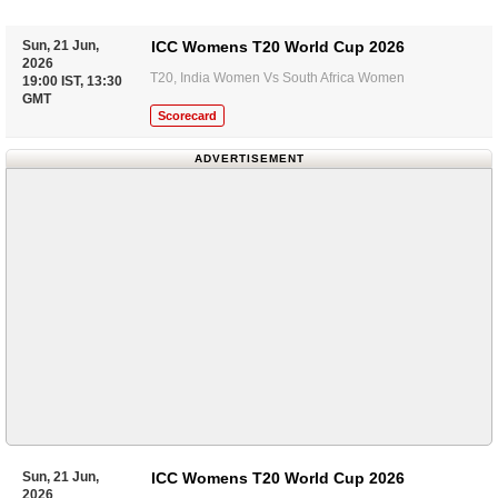
Sun, 21 Jun,
ICC Womens T20 World Cup 2026
2026
T20, India Women Vs South Africa Women
19:00 IST, 13:30
GMT
Scorecard
ADVERTISEMENT
Sun, 21 Jun,
ICC Womens T20 World Cup 2026
2026