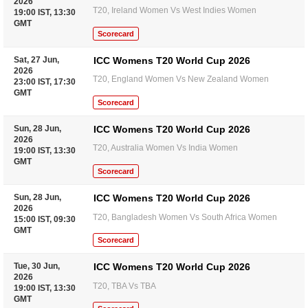
2026
T20, Ireland Women Vs West Indies Women
19:00 IST, 13:30
GMT
Scorecard
Sat, 27 Jun,
ICC Womens T20 World Cup 2026
2026
T20, England Women Vs New Zealand Women
23:00 IST, 17:30
GMT
Scorecard
Sun, 28 Jun,
ICC Womens T20 World Cup 2026
2026
T20, Australia Women Vs India Women
19:00 IST, 13:30
GMT
Scorecard
Sun, 28 Jun,
ICC Womens T20 World Cup 2026
2026
T20, Bangladesh Women Vs South Africa Women
15:00 IST, 09:30
GMT
Scorecard
Tue, 30 Jun,
ICC Womens T20 World Cup 2026
2026
T20, TBA Vs TBA
19:00 IST, 13:30
GMT