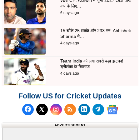
WATCH: Ashwin ने चुना 2027 ODI वर्ल्ड
कप के लिए…
6 days ago
15 चौके 25 छक्के और 233 रन! Abhishek
Sharma ने…
4 days ago
Team India को लगा सबसे बड़ा झटका!
श्रीलंका के खिलाफ…
4 days ago
Follow US for Cricket Updates
Follow us on Facebook
Subscribe to our RSS Fee
Follow us on LinkedI
Follow us on T
Follow us on X (Twitter)
Follow us 
ADVERTISEMENT