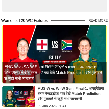
Women’s T20 WC Fixtures
READ MORE
ENG-W vs SA-W Semi Final-2: इंग्लैंड बनाम साउथ अफ्रीका!
कौन जीतेगा सेमीफाइनल-2? यहां देखें Match Prediction और मुकाबले
से जुड़ी सभी जानकारी
AUS-W vs WI-W Semi Final-1: ऑस्ट्रेलिया
बनाम वेस्टइंडीज! यहां देखें Match Prediction
और मुकाबले से जुड़ी सभी जानकारी
29 Jun 2026 01:41