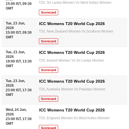
T20, Sri Lanka Women Vs West Indies Women
15:00 IST, 09:30
GMT
Scorecard
Tue, 23 Jun,
ICC Womens T20 World Cup 2026
2026
T20, New Zealand Women Vs Scotland Women
15:00 IST, 09:30
GMT
Scorecard
Tue, 23 Jun,
ICC Womens T20 World Cup 2026
2026
T20, Ireland Women Vs Sri Lanka Women
19:00 IST, 13:30
GMT
Scorecard
Tue, 23 Jun,
ICC Womens T20 World Cup 2026
2026
T20, Australia Women Vs Pakistan Women
23:00 IST, 17:30
GMT
Scorecard
Wed, 24 Jun,
ICC Womens T20 World Cup 2026
2026
T20, England Women Vs West Indies Women
23:00 IST, 17:30
GMT
Scorecard