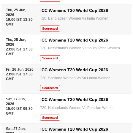
Thu, 25 Jun,
ICC Womens T20 World Cup 2026
2026
T20, Bangladesh Women Vs India Women
19:00 IST, 13:30
GMT
Scorecard
Thu, 25 Jun,
ICC Womens T20 World Cup 2026
2026
T20, Netherlands Women Vs South Africa Women
23:00 IST, 17:30
GMT
Scorecard
Fri, 26 Jun, 2026
ICC Womens T20 World Cup 2026
23:00 IST, 17:30
T20, Scotland Women Vs Sri Lanka Women
GMT
Scorecard
Sat, 27 Jun,
ICC Womens T20 World Cup 2026
2026
T20, Netherlands Women Vs Pakistan Women
15:00 IST, 09:30
GMT
Scorecard
Sat, 27 Jun,
ICC Womens T20 World Cup 2026