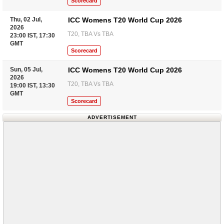
Scorecard
Thu, 02 Jul,
ICC Womens T20 World Cup 2026
2026
T20, TBA Vs TBA
23:00 IST, 17:30
GMT
Scorecard
Sun, 05 Jul,
ICC Womens T20 World Cup 2026
2026
T20, TBA Vs TBA
19:00 IST, 13:30
GMT
Scorecard
ADVERTISEMENT