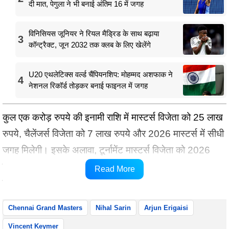
दी मात, पेगुला ने भी बनाई अंतिम 16 में जगह
विनिसियस जूनियर ने रियल मैड्रिड के साथ बढ़ाया
3
कॉन्ट्रैक्ट, जून 2032 तक क्लब के लिए खेलेंगे
U20 एथलेटिक्स वर्ल्ड चैंपियनशिप: मोहम्मद अशफाक ने
4
नेशनल रिकॉर्ड तोड़कर बनाई फाइनल में जगह
कुल एक करोड़ रुपये की इनामी राशि में मास्टर्स विजेता को 25 लाख
रुपये, चैलेंजर्स विजेता को 7 लाख रुपये और 2026 मास्टर्स में सीधी
जगह मिलेगी। इसके अलावा, टूर्नामेंट मास्टर्स विजेता को 2026
कैंडिडेट्स क्वालिफिकेशन के लिए 24.5 फिडे सर्किट अंक भी
Read More
मिलेंगे।
Chennai Grand Masters
Nihal Sarin
Arjun Erigaisi
Vincent Keymer