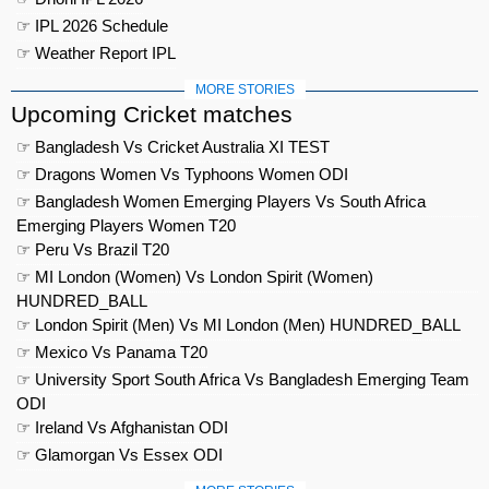
☞ IPL 2026 Schedule
☞ Weather Report IPL
MORE STORIES
Upcoming Cricket matches
☞ Bangladesh Vs Cricket Australia XI TEST
☞ Dragons Women Vs Typhoons Women ODI
☞ Bangladesh Women Emerging Players Vs South Africa
Emerging Players Women T20
☞ Peru Vs Brazil T20
☞ MI London (Women) Vs London Spirit (Women)
HUNDRED_BALL
☞ London Spirit (Men) Vs MI London (Men) HUNDRED_BALL
☞ Mexico Vs Panama T20
☞ University Sport South Africa Vs Bangladesh Emerging Team
ODI
☞ Ireland Vs Afghanistan ODI
☞ Glamorgan Vs Essex ODI