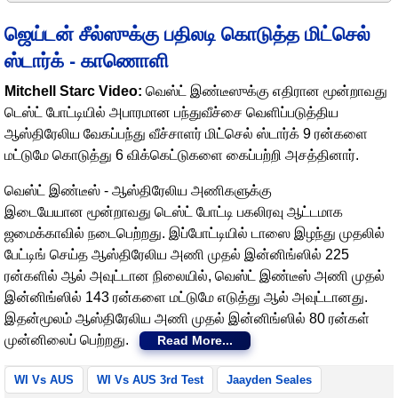
ஜெய்டன் சீல்ஸுக்கு பதிலடி கொடுத்த மிட்செல்
ஸ்டார்க் - காணொளி
Mitchell Starc Video:
வெஸ்ட் இண்டீஸுக்கு எதிரான மூன்றாவது
டெஸ்ட் போட்டியில் அபாரமான பந்துவீச்சை வெளிப்படுத்திய
ஆஸ்திரேலிய வேகப்பந்து வீச்சாளர் மிட்செல் ஸ்டார்க் 9 ரன்களை
மட்டுமே கொடுத்து 6 விக்கெட்டுகளை கைப்பற்றி அசத்தினார்.
வெஸ்ட் இண்டீஸ் - ஆஸ்திரேலிய அணிகளுக்கு
இடையேயான மூன்றாவது டெஸ்ட் போட்டி பகலிரவு ஆட்டமாக
ஜமைக்காவில் நடைபெற்றது. இப்போட்டியில் டாஸை இழந்து முதலில்
பேட்டிங் செய்த ஆஸ்திரேலிய அணி முதல் இன்னிங்ஸில் 225
ரன்களில் ஆல் அவுட்டான நிலையில், வெஸ்ட் இண்டீஸ் அணி முதல்
இன்னிங்ஸில் 143 ரன்களை மட்டுமே எடுத்து ஆல் அவுட்டானது.
இதன்மூலம் ஆஸ்திரேலிய அணி முதல் இன்னிங்ஸில் 80 ரன்கள்
முன்னிலைப் பெற்றது.
Read More...
WI Vs AUS
WI Vs AUS 3rd Test
Jaayden Seales