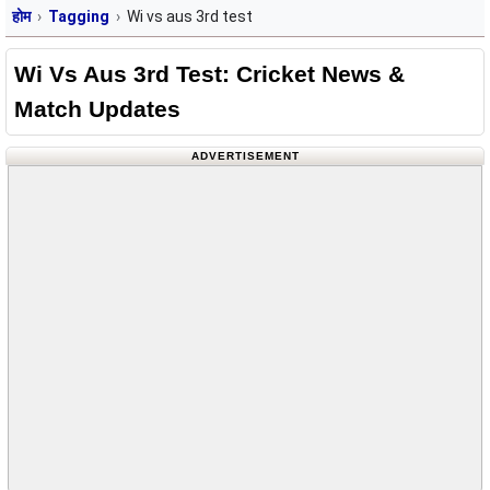
होम
Tagging
Wi vs aus 3rd test
Wi Vs Aus 3rd Test: Cricket News &
Match Updates
ADVERTISEMENT