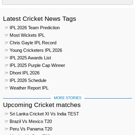
Latest Cricket News Tags
☞ IPL 2026 Team Prediction
☞ Most Wickets IPL
☞ Chris Gayle IPL Record
☞ Young Cricketers IPL 2026
☞ IPL 2025 Awards List
☞ IPL 2025 Purple Cap Winner
☞ Dhoni IPL 2026
☞ IPL 2026 Schedule
☞ Weather Report IPL
MORE STORIES
Upcoming Cricket matches
☞ Sri Lanka Cricket XI Vs India TEST
☞ Brazil Vs Mexico T20
☞ Peru Vs Panama T20