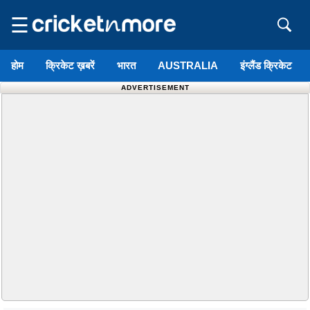
☰
होम
क्रिकेट ख़बरें
भारत
AUSTRALIA
इंग्लैंड क्रिकेट
ADVERTISEMENT