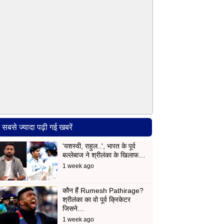
सबसे ज्यादा पढ़ी गई खबरें
'यशस्वी, राहुल..', भारत के पूर्व
बल्लेबाज ने श्रीलंका के खिलाफ…
1 week ago
कौन हैं Rumesh Pathirage?
श्रीलंका का वो पूर्व क्रिकेटर
जिसने…
1 week ago