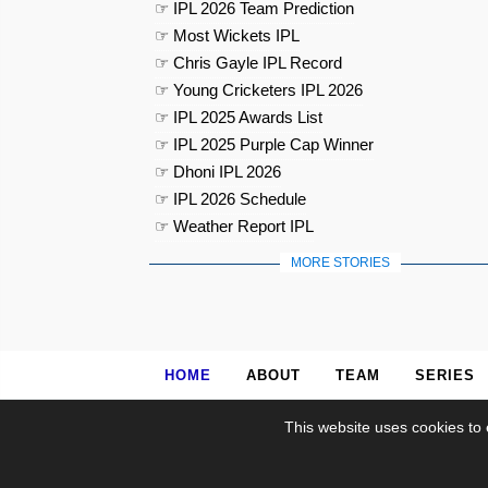
☞ IPL 2026 Team Prediction
☞ Most Wickets IPL
☞ Chris Gayle IPL Record
☞ Young Cricketers IPL 2026
☞ IPL 2025 Awards List
☞ IPL 2025 Purple Cap Winner
☞ Dhoni IPL 2026
☞ IPL 2026 Schedule
☞ Weather Report IPL
MORE STORIES
HOME
ABOUT
TEAM
SERIES
This website uses cookies to 