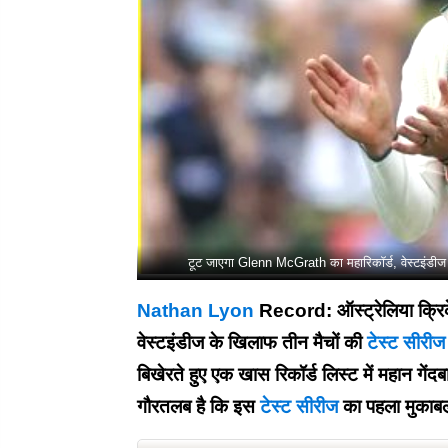
टूट जाएगा Glenn McGrath का महारिकॉर्ड, वेस्टइं
Nathan Lyon
Record: ऑस्ट्रेलिया क्रिके
वेस्टइंडीज के खिलाफ तीन मैचों की
टेस्ट सीरीज
बिखेरते हुए एक खास रिकॉर्ड लिस्ट में महान ग
गौरतलब है कि इस
टेस्ट सीरीज
का पहला मुकाबला