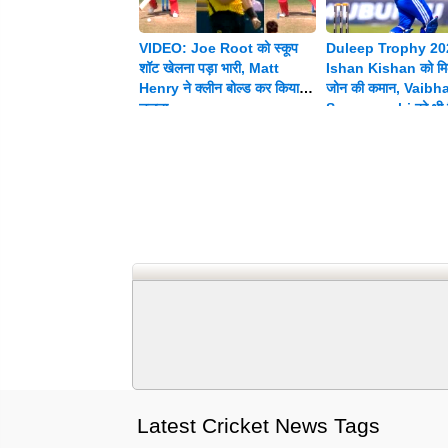
VIDEO: Joe Root को स्कूप
Duleep Trophy 20
शॉट खेलना पड़ा भारी, Matt
Ishan Kishan को मिल
Henry ने क्लीन बोल्ड कर किया
जोन की कमान, Vaibh
चलता
Suryavanshi को भी म
जिम्मेदारी
Latest Cricket News Tags