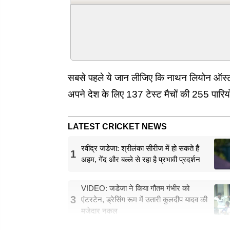
सबसे पहले ये जान लीजिए कि नाथन लियोन ऑस्ट्रेलि
अपने देश के लिए 137 टेस्ट मैचों की 255 पारिय
LATEST CRICKET NEWS
रवींद्र जडेजा: श्रीलंका सीरीज में हो सकते हैं
1
अहम, गेंद और बल्ले से रहा है प्रभावी प्रदर्शन
VIDEO: जडेजा ने किया गौतम गंभीर को
3
एंटरटेन, ड्रेसिंग रूम में उतारी कुलदीप यादव की
मजेदार नकल