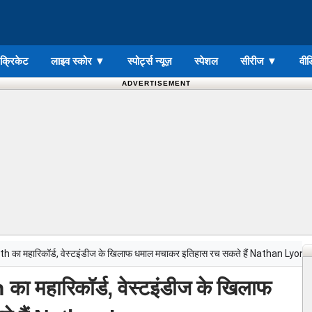
ड क्रिकेट
लाइव स्कोर
▼
स्पोर्ट्स न्यूज़
स्पेशल
सीरीज
▼
वीड
ADVERTISEMENT
 का महारिकॉर्ड, वेस्टइंडीज के खिलाफ धमाल मचाकर इतिहास रच सकते हैं Nathan Lyon
ा महारिकॉर्ड, वेस्टइंडीज के खिलाफ