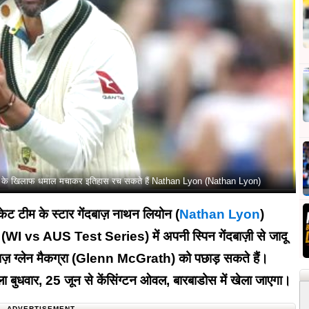
डीज के खिलाफ धमाल मचाकर इतिहास रच सकते हैं Nathan Lyon (Nathan Lyon)
ट टीम के स्टार गेंदबाज़ नाथन लियोन (
Nathan Lyon
)
(WI vs AUS Test Series) में अपनी स्पिन गेंदबाज़ी से जादू
ेंदबाज़ ग्लेन मैकग्रा (Glenn McGrath) को पछाड़ सकते हैं।
 बुधवार, 25 जून से केंसिंग्टन ओवल, बारबाडोस में खेला जाएगा।
ADVERTISEMENT