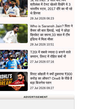
SL vs IND: 9 साल बाद फिर
श्रीलंका में टेस्ट खेलते दिखेंगे ये 3
भारतीय स्टार, 2017 दौरे का भी रहे
थे हिस्सा
28 Jul 2026 06:23
Who is Saransh Jain? पिता ने
कैंसर की बात छिपाई, भाई ने छोड़ा
क्रिकेट का सपना,33 साल में टीम
इंडिया में मिला मौका
28 Jul 2026 10:51
T20I में सबसे ज्यादा 0 बनाने वाले
कप्तान, लिस्ट में रोहित शर्मा भी
27 Jul 2026 07:16
विराट कोहली ने क्यों ठुकराया ₹300
करोड़ का ऑफर? One8 के पीछे है
बड़ा बिजनेस प्लान
27 Jul 2026 09:27
ADVERTISEMENT