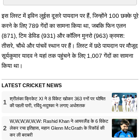
इस लिस्ट में इविन लुईस दूसरे पायदान पर हैं, जिन्होंने 100 छक्के पूरे
करने के लिए 789 गेंदों का सामना किया था, जबकि फिन एलन
(871), टिम डेविड (931) और कॉलिन मुनरो (963) क्रमश:
तीसरे, चौथे और पांचवें स्थान पर हैं। लिस्ट में छठे पायदान पर मौजूद
सूर्यकुमार यादव ने यहां तक पहुंचने के लिए 1,007 गेंदों का सामना
किया था।
LATEST CRICKET NEWS
श्रीलंका क्रिकेट XI ने 8 विकेट खोकर 363 रनों पर घोषित
1
की पहली पारी, रविंदु-मदुश्का ने लगाए अर्धशतक
W,W,W,W,W,W: Rashid Khan ने आयरलैंड के 6 विकेट
2
लेकर रचा इतिहास, महान Glenn McGrath के रिकॉर्ड की
कर ली बराबरी