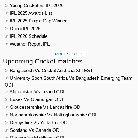
☞ Young Cricketers IPL 2026
☞ IPL 2025 Awards List
☞ IPL 2025 Purple Cap Winner
☞ Dhoni IPL 2026
☞ IPL 2026 Schedule
☞ Weather Report IPL
MORE STORIES
Upcoming Cricket matches
☞ Bangladesh Vs Cricket Australia XI TEST
☞ University Sport South Africa Vs Bangladesh Emerging Team
ODI
☞ Afghanistan Vs Ireland ODI
☞ Essex Vs Glamorgan ODI
☞ Gloucestershire Vs Lancashire ODI
☞ Northamptonshire Vs Nottinghamshire ODI
☞ Derbyshire Vs Yorkshire ODI
☞ Scotland Vs Canada ODI
☞ Durham Vs Middlesex ODI