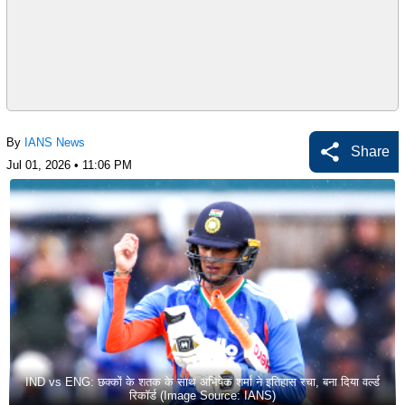
By
IANS News
Share
Jul 01, 2026 • 11:06 PM
IND vs ENG: छक्कों के शतक के साथ अभिषेक शर्मा ने इतिहास रचा, बना दिया वर्ल्ड
रिकॉर्ड (Image Source: IANS)