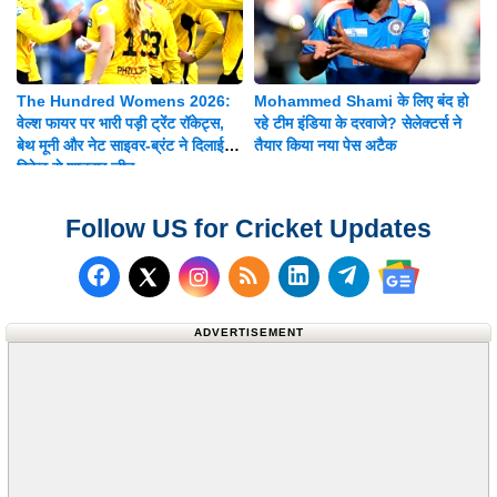
The Hundred Womens 2026:
Mohammed Shami के लिए बंद हो
वेल्श फायर पर भारी पड़ी ट्रेंट रॉकेट्स,
रहे टीम इंडिया के दरवाजे? सेलेक्टर्स ने
बेथ मूनी और नेट साइवर-ब्रंट ने दिलाई 8
तैयार किया नया पेस अटैक
विकेट से शानदार जीत
Follow US for Cricket Updates
Follow us on Facebook
Subscribe to our RSS Fee
Follow us on LinkedI
Follow us on T
Follow us on X (Twitter)
Follow us 
ADVERTISEMENT