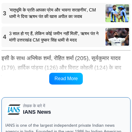
'मातृभूमि के प्रति आपका प्रेम और भावना सराहनीय', CM
3
धामी ने दिया ऋषभ पंत की खास अपील का जवाब
3 साल हो गए हैं, लेकिन कोई जमीन नहीं मिली', ऋषभ पंत ने
4
मांगी उत्तराखंड CM पुष्कर सिंह धामी से मदद
इसी के साथ अभिषेक शर्मा, रोहित शर्मा (205), सूर्यकुमार यादव
(179), हार्दिक पांड्या (126) और विराट कोहली (124) के बाद
टी20 अंतरराष्ट्रीय क्रिकेट में 'छक्कों का शतक' लगाने वाले पांचवें
Read More
भारतीय बन गए हैं।
लेखक के बारे में
IANS News
IANS is one of the largest independent private Indian news
agency in India. Founded in the year 1986 by Indian American