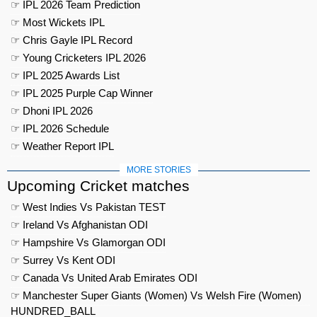
☞ IPL 2026 Team Prediction
☞ Most Wickets IPL
☞ Chris Gayle IPL Record
☞ Young Cricketers IPL 2026
☞ IPL 2025 Awards List
☞ IPL 2025 Purple Cap Winner
☞ Dhoni IPL 2026
☞ IPL 2026 Schedule
☞ Weather Report IPL
MORE STORIES
Upcoming Cricket matches
☞ West Indies Vs Pakistan TEST
☞ Ireland Vs Afghanistan ODI
☞ Hampshire Vs Glamorgan ODI
☞ Surrey Vs Kent ODI
☞ Canada Vs United Arab Emirates ODI
☞ Manchester Super Giants (Women) Vs Welsh Fire (Women)
HUNDRED_BALL