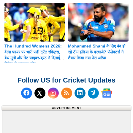
The Hundred Womens 2026:
Mohammed Shami के लिए बंद हो
वेल्श फायर पर भारी पड़ी ट्रेंट रॉकेट्स,
रहे टीम इंडिया के दरवाजे? सेलेक्टर्स ने
बेथ मूनी और नेट साइवर-ब्रंट ने दिलाई 8
तैयार किया नया पेस अटैक
विकेट से शानदार जीत
Follow US for Cricket Updates
Follow us on Facebook
Subscribe to our RSS Fee
Follow us on LinkedI
Follow us on T
Follow us on X (Twitter)
Follow us 
ADVERTISEMENT