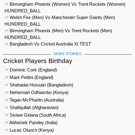
☞ Birmingham Phoenix (Women) Vs Trent Rockets (Women)
HUNDRED_BALL
☞ Welsh Fire (Men) Vs Manchester Super Giants (Men)
HUNDRED_BALL
☞ Birmingham Phoenix (Men) Vs Trent Rockets (Men)
HUNDRED_BALL
☞ Bangladesh Vs Cricket Australia XI TEST
MORE STORIES
Cricket Players Birthday
☞ Dominic Cork (England)
☞ Mark Pettini (England)
☞ Shahadat Hossain (Bangladesh)
☞ Nehemiah Odhiambo (Kenya)
☞ Tegan McPharlin (Australia)
☞ Shafiqullah (Afghanistan)
☞ Siviwe Gidana (South Africa)
☞ Abhishek Pandey (India)
☞ Lucas Oluoch (Kenya)