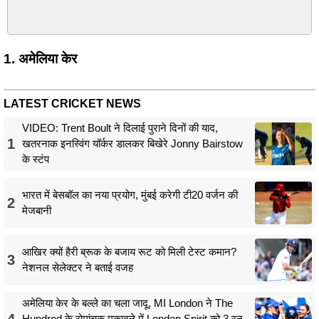
1. अमेलिया केर
LATEST CRICKET NEWS
VIDEO: Trent Boult ने दिलाई पुराने दिनों की याद,
1
खतरनाक इनस्विंग यॉर्कर डालकर बिखेरे Jonny Bairstow
के स्टंप
भारत में बेसबॉल का नया प्रयोग, मुंबई करेगी टी20 वर्जन की
2
मेजबानी
आखिर क्यों हैरी ब्रूक के बजाय रूट को मिली टेस्ट कमान?
3
नेशनल सेलेक्टर ने बताई वजह
अमेलिया केर के बल्ले का चला जादू, MI London ने The
4
Hundred के रोमांचक मुकाबले में London Spirit को 3 रन