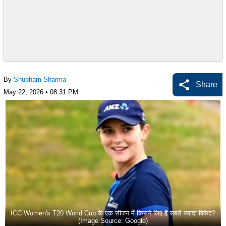
By
Shubham Sharma
Share
May 22, 2026 • 08:31 PM
ICC Women's T20 World Cup के एक सीजन में किसने लिए हैं सबसे ज्यादा विकेट?
(Image Source: Google)