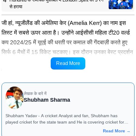
से हराया
जी हां, न्यूजीलैंड की अमेलिया केर (Amelia Kerr) का नाम इस
लिस्ट में सबसे ऊपर आता है। उन्होंने आईसीसी महिला टी20 वर्ल्ड
कप 2024/25 में यूएई की धरती पर कमाल की गेंदबाज़ी करते हुए
सिर्फ 6 मैचों में 15 विकेट चटकाए। इस दौरान उनका बेस्ट प्रदर्शन
26 रन देकर 4 विकेट रहा। केर का औसत सिर्फ 7.33 और
Read More
इकॉनमी 4.85 रही, जो उनके शानदार कंट्रोल को दिखाता है।
लेखक के बारे में
Shubham Sharma
Shubham Yadav - A cricket Analyst and fan, Shubham has
played cricket for the state team and He is covering cricket for
the last 5 years and has worked with Various News Channels in
Read More →
the past. His analytical skills and stats are bang on and they