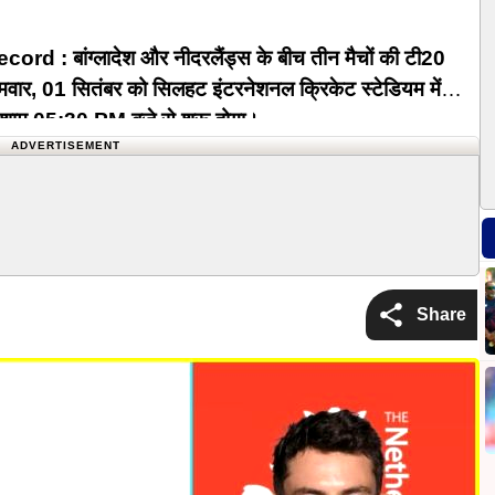
 बांग्लादेश और नीदरलैंड्स के बीच तीन मैचों की टी20
मवार, 01 सितंबर को सिलहट इंटरनेशनल क्रिकेट स्टेडियम में
 शाम 05:30 PM बजे से शुरू होगा।
ADVERTISEMENT
Share