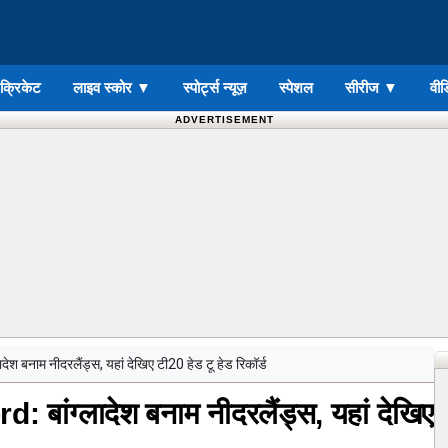
ड क्रिकेट
लाइव स्कोर
▼
स्पोर्ट्स न्यूज़
स्पेशल
सीरीज
▼
वीड
ADVERTISEMENT
बनाम नीदरलैंड्स, यहां देखिए टी20 हेड टू हेड रिकॉर्ड
ंग्लादेश बनाम नीदरलैंड्स, यहां देखिए