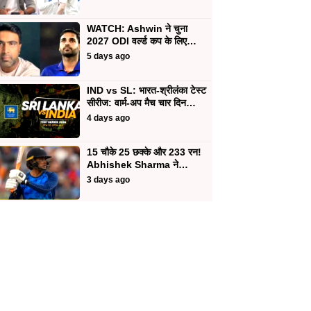
WATCH: Ashwin ने चुना
2027 ODI वर्ल्ड कप के लिए…
5 days ago
IND vs SL: भारत-श्रीलंका टेस्ट
सीरीज: वार्म-अप मैच चार दिन…
4 days ago
15 चौके 25 छक्के और 233 रन!
Abhishek Sharma ने…
3 days ago