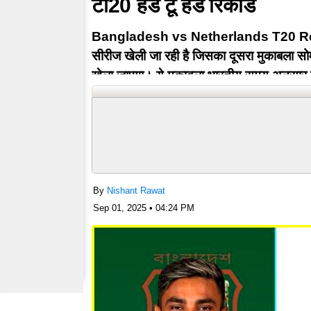
टी20 हेड टू हेड रिकॉर्ड
Bangladesh vs Netherlands T20 Record :
सीरीज खेली जा रही है जिसका दूसरा मुकाबला सो
खेला जाएगा। ये मुकाबला भारतीय समय अनुसार
BAN vs NED T20I Head To…
By
Nishant Rawat
Sep 01, 2025 • 04:24 PM