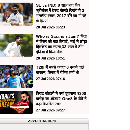
SL vs IND: 9 साल बाद फिर
श्रीलंका में टेस्ट खेलते दिखेंगे ये 3
भारतीय स्टार, 2017 दौरे का भी रहे
थे हिस्सा
28 Jul 2026 06:23
Who is Saransh Jain? पिता
ने कैंसर की बात छिपाई, भाई ने छोड़ा
क्रिकेट का सपना,33 साल में टीम
इंडिया में मिला मौका
28 Jul 2026 10:51
T20I में सबसे ज्यादा 0 बनाने वाले
कप्तान, लिस्ट में रोहित शर्मा भी
27 Jul 2026 07:16
विराट कोहली ने क्यों ठुकराया ₹300
करोड़ का ऑफर? One8 के पीछे है
बड़ा बिजनेस प्लान
27 Jul 2026 09:27
ADVERTISEMENT