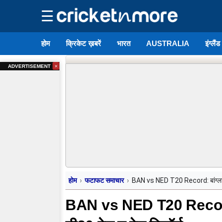
☰
होम
क्रिकेट ख़बरें
भारत
AUSTRALIA
इंग्लैं
×
ADVERTISEMENT
होम
फटाफट समाचार
BAN vs NED T20 Record: बांग्लादेश 
BAN vs NED T20 Record: बा