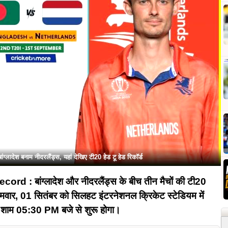
ेश बनाम नीदरलैंड्स, यहां देखिए टी20 हेड टू हेड रिकॉर्ड
 बांग्लादेश और नीदरलैंड्स के बीच तीन मैचों की टी20
मवार, 01 सितंबर को सिलहट इंटरनेशनल क्रिकेट स्टेडियम में
 शाम 05:30 PM बजे से शुरू होगा।