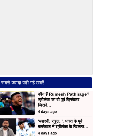
सबसे ज्यादा पढ़ी गई खबरें
कौन हैं Rumesh Pathirage?
श्रीलंका का वो पूर्व क्रिकेटर
जिसने…
4 days ago
'यशस्वी, राहुल..', भारत के पूर्व
बल्लेबाज ने श्रीलंका के खिलाफ…
4 days ago