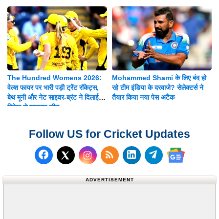
बड़ी जिम्मेदारी
The Hundred Womens 2026:
Mohammed Shami के लिए बंद हो
वेल्श फायर पर भारी पड़ी ट्रेंट रॉकेट्स,
रहे टीम इंडिया के दरवाजे? सेलेक्टर्स ने
बेथ मूनी और नेट साइवर-ब्रंट ने दिलाई 8
तैयार किया नया पेस अटैक
विकेट से शानदार जीत
Follow US for Cricket Updates
Follow us on Facebook
Subscribe to our RSS Fee
Follow us on LinkedI
Follow us on T
Follow us on X (Twitter)
Follow us 
ADVERTISEMENT