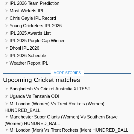
☞ IPL 2026 Team Prediction
☞ Most Wickets IPL
☞ Chris Gayle IPL Record
☞ Young Cricketers IPL 2026
☞ IPL 2025 Awards List
☞ IPL 2025 Purple Cap Winner
☞ Dhoni IPL 2026
☞ IPL 2026 Schedule
☞ Weather Report IPL
MORE STORIES
Upcoming Cricket matches
☞ Bangladesh Vs Cricket Australia XI TEST
☞ Uganda Vs Tanzania ODI
☞ MI London (Women) Vs Trent Rockets (Women)
HUNDRED_BALL
☞ Manchester Super Giants (Women) Vs Southern Brave
(Women) HUNDRED_BALL
☞ MI London (Men) Vs Trent Rockets (Men) HUNDRED_BALL