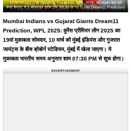
MUM-W vs GJ-W Dream11 Prediction, WPL 2025: नेट साइवर ब्रंट को
बनाएं कैप्टन, ये 5 ऑलरांडर ड्रीम टीम (MUM-W vs GJ-W Dream11 Prediction)
Mumbai Indians vs Gujarat Giants Dream11
Prediction, WPL 2025: वुमेंस प्रीमियर लीग 2025 का
19वां मुकाबला सोमवार, 10 मार्च को मुंबई इंडियंस और गुजरात
जायंट्स के बीच ब्रेबोर्न स्टेडियम, मुंबई में खेला जाएगा। ये
मुकाबला भारतीय समय अनुसार शाम 07:30 PM से शुरू होगा।
ADVERTISEMENT