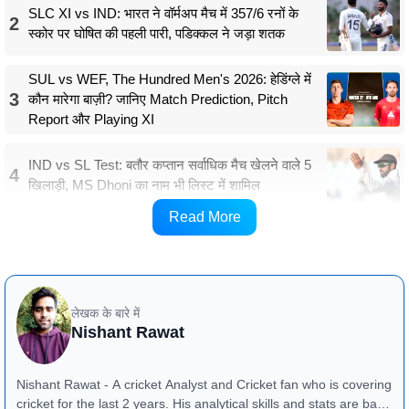
SLC XI vs IND: भारत ने वॉर्मअप मैच में 357/6 रनों के
2
स्कोर पर घोषित की पहली पारी, पडिक्कल ने जड़ा शतक
SUL vs WEF, The Hundred Men's 2026: हेडिंग्ले में
3
कौन मारेगा बाज़ी? जानिए Match Prediction, Pitch
Report और Playing XI
IND vs SL Test: बतौर कप्तान सर्वाधिक मैच खेलने वाले 5
4
खिलाड़ी, MS Dhoni का नाम भी लिस्ट में शामिल
Read More
MUM-W vs GJ-W: मैच से जुड़ी जानकारी
लेखक के बारे में
Nishant Rawat
Nishant Rawat - A cricket Analyst and Cricket fan who is covering
cricket for the last 2 years. His analytical skills and stats are bang