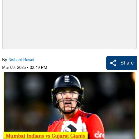
By
Nishant Rawat
Share
Mar 09, 2025 • 02:49 PM