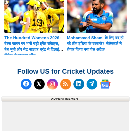
The Hundred Womens 2026:
Mohammed Shami के लिए बंद हो
वेल्श फायर पर भारी पड़ी ट्रेंट रॉकेट्स,
रहे टीम इंडिया के दरवाजे? सेलेक्टर्स ने
बेथ मूनी और नेट साइवर-ब्रंट ने दिलाई 8
तैयार किया नया पेस अटैक
विकेट से शानदार जीत
Follow US for Cricket Updates
Follow us on Facebook
Subscribe to our RSS Fee
Follow us on LinkedI
Follow us on T
Follow us on X (Twitter)
Follow us 
ADVERTISEMENT