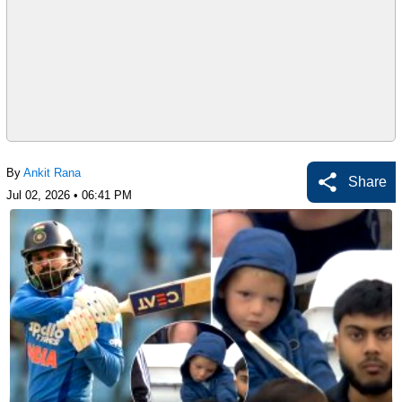
By
Ankit Rana
Share
Jul 02, 2026 • 06:41 PM