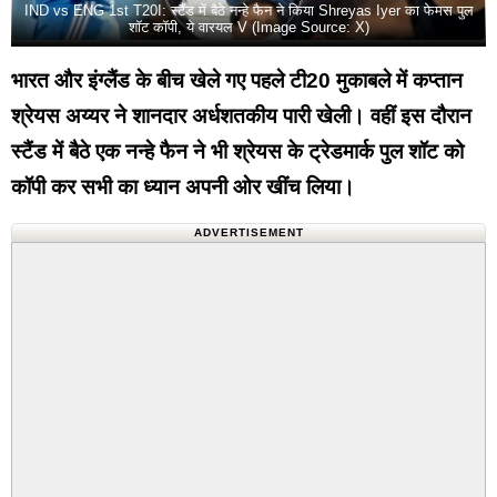
IND vs ENG 1st T20I: स्टैंड में बैठे नन्हे फैन ने किया Shreyas Iyer का फेमस पुल
शॉट कॉपी, ये वारयल V (Image Source: X)
भारत और इंग्लैंड के बीच खेले गए पहले टी20 मुकाबले में कप्तान
श्रेयस अय्यर ने शानदार अर्धशतकीय पारी खेली। वहीं इस दौरान
स्टैंड
में बैठे एक नन्हे फैन ने भी श्रेयस के ट्रेडमार्क पुल शॉट को
कॉपी कर सभी का ध्यान अपनी ओर खींच लिया।
ADVERTISEMENT