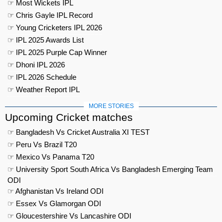
☞ Most Wickets IPL
☞ Chris Gayle IPL Record
☞ Young Cricketers IPL 2026
☞ IPL 2025 Awards List
☞ IPL 2025 Purple Cap Winner
☞ Dhoni IPL 2026
☞ IPL 2026 Schedule
☞ Weather Report IPL
MORE STORIES
Upcoming Cricket matches
☞ Bangladesh Vs Cricket Australia XI TEST
☞ Peru Vs Brazil T20
☞ Mexico Vs Panama T20
☞ University Sport South Africa Vs Bangladesh Emerging Team
ODI
☞ Afghanistan Vs Ireland ODI
☞ Essex Vs Glamorgan ODI
☞ Gloucestershire Vs Lancashire ODI