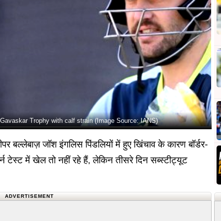
er-Gavaskar Trophy with calf strain (Image Source: IANS)
ल्लेबाज़ जॉश इंगलिस पिंडलियों में हुए खिंचाव के कारण बॉर्डर-
 टेस्ट में खेल तो नहीं रहे हैं, लेकिन तीसरे दिन सब्स्टीट्यूट
।
ADVERTISEMENT