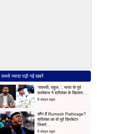
सबसे ज्यादा पढ़ी गई खबरें
'यशस्वी, राहुल..', भारत के पूर्व
बल्लेबाज ने श्रीलंका के खिलाफ…
6 days ago
कौन हैं Rumesh Pathirage?
श्रीलंका का वो पूर्व क्रिकेटर
जिसने…
6 days ago