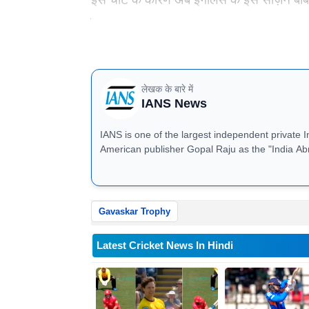
उम्मीद होगी कि वह अगले महीने के आख़िर में होने व
ऑस्ट्रेलिया एक तैयारी कैंप के लिए यूएई जाएगा
लेखक के बारे में
IANS News
IANS is one of the largest independent private 
American publisher Gopal Raju as the "India Ab
located in Noida, Uttar Pradesh.
Gavaskar Trophy
Latest Cricket News In Hindi