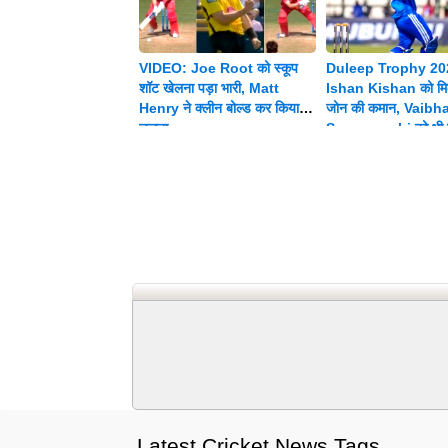
VIDEO: Joe Root को स्कूप
Duleep Trophy 20
शॉट खेलना पड़ा भारी, Matt
Ishan Kishan को मिल
Henry ने क्लीन बोल्ड कर किया
जोन की कमान, Vaibh
चलता
Suryavanshi को भी म
जिम्मेदारी
Latest Cricket News Tags