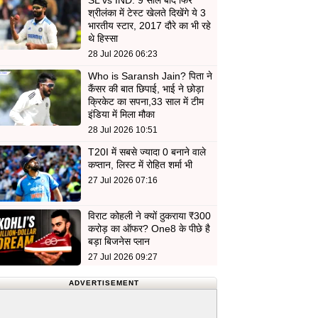
SL vs IND: 9 साल बाद फिर
श्रीलंका में टेस्ट खेलते दिखेंगे ये 3
भारतीय स्टार, 2017 दौरे का भी रहे
थे हिस्सा
28 Jul 2026 06:23
Who is Saransh Jain? पिता ने
कैंसर की बात छिपाई, भाई ने छोड़ा
क्रिकेट का सपना,33 साल में टीम
इंडिया में मिला मौका
28 Jul 2026 10:51
T20I में सबसे ज्यादा 0 बनाने वाले
कप्तान, लिस्ट में रोहित शर्मा भी
27 Jul 2026 07:16
विराट कोहली ने क्यों ठुकराया ₹300
करोड़ का ऑफर? One8 के पीछे है
बड़ा बिजनेस प्लान
27 Jul 2026 09:27
ADVERTISEMENT