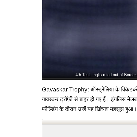
4th Test: Inglis ruled out of Bord
Gavaskar Trophy: ऑस्ट्रेलिया के विकेटकीपर ब
गावस्कर ट्रॉफ़ी से बाहर हो गए हैं। इंगलिस मेलबर्न
फ़ील्डिंग के दौरान उन्हें यह खिंचाव महसूस हुआ