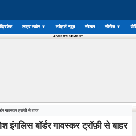
ड क्रिकेट
लाइव स्कोर
▼
स्पोर्ट्स न्यूज़
स्पेशल
सीरीज
▼
वीड
ADVERTISEMENT
र्डर गावस्कर ट्रॉफ़ी से बाहर
जोश इंगलिस बॉर्डर गावस्कर ट्रॉफ़ी से बाहर