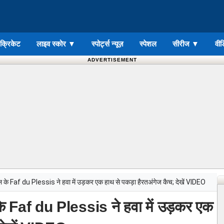
ड क्रिकेट
लाइव स्कोर
▼
स्पोर्ट्स न्यूज़
स्पेशल
सीरीज
▼
वीड
ADVERTISEMENT
 साल के Faf du Plessis ने हवा में उड़कर एक हाथ से पकड़ा हैरतअंगेज कैच; देखें VIDEO
ल के Faf du Plessis ने हवा में उड़कर एक