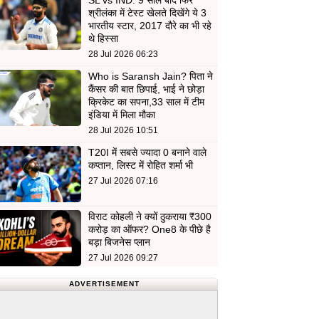
SL vs IND: 9 साल बाद फिर
श्रीलंका में टेस्ट खेलते दिखेंगे ये 3
भारतीय स्टार, 2017 दौरे का भी रहे
थे हिस्सा
28 Jul 2026 06:23
Who is Saransh Jain? पिता ने
कैंसर की बात छिपाई, भाई ने छोड़ा
क्रिकेट का सपना,33 साल में टीम
इंडिया में मिला मौका
28 Jul 2026 10:51
T20I में सबसे ज्यादा 0 बनाने वाले
कप्तान, लिस्ट में रोहित शर्मा भी
27 Jul 2026 07:16
विराट कोहली ने क्यों ठुकराया ₹300
करोड़ का ऑफर? One8 के पीछे है
बड़ा बिजनेस प्लान
27 Jul 2026 09:27
ADVERTISEMENT