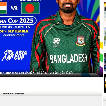
: भारत बनाम बांग्लादेश, यहां देखिए T20I हेड टू हेड रिकॉर्ड
ADVERTISEMENT