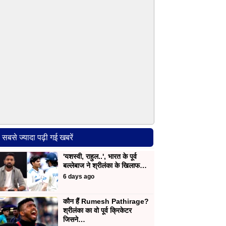
सबसे ज्यादा पढ़ी गई खबरें
'यशस्वी, राहुल..', भारत के पूर्व
बल्लेबाज ने श्रीलंका के खिलाफ…
6 days ago
कौन हैं Rumesh Pathirage?
श्रीलंका का वो पूर्व क्रिकेटर
जिसने…