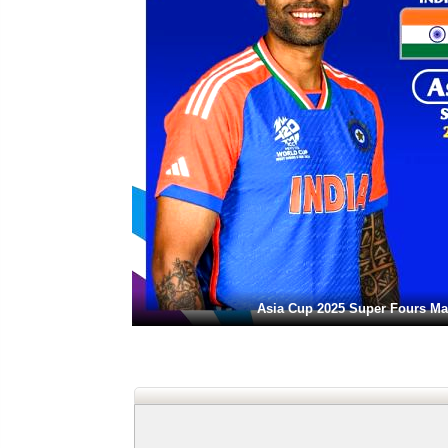
Asia Cup 2025 Super Fours Match-4th