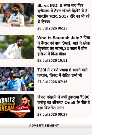
SL vs IND: 9 साल बाद फिर
श्रीलंका में टेस्ट खेलते दिखेंगे ये 3
भारतीय स्टार, 2017 दौरे का भी रहे
थे हिस्सा
28 Jul 2026 06:23
Who is Saransh Jain? पिता
ने कैंसर की बात छिपाई, भाई ने छोड़ा
क्रिकेट का सपना,33 साल में टीम
इंडिया में मिला मौका
28 Jul 2026 10:51
T20I में सबसे ज्यादा 0 बनाने वाले
कप्तान, लिस्ट में रोहित शर्मा भी
27 Jul 2026 07:16
विराट कोहली ने क्यों ठुकराया ₹300
करोड़ का ऑफर? One8 के पीछे है
बड़ा बिजनेस प्लान
27 Jul 2026 09:27
ADVERTISEMENT