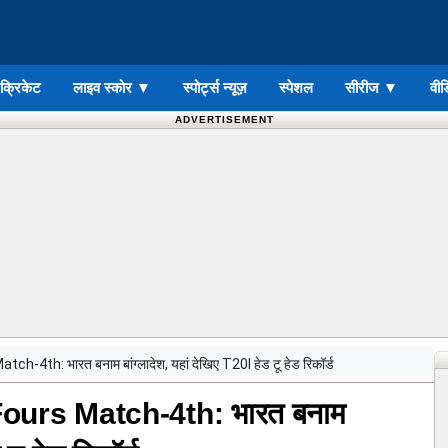
ड क्रिकेट
लाइव स्कोर
▼
स्पोर्ट्स न्यूज़
स्पेशल
सीरीज
▼
वीड
ADVERTISEMENT
4th: भारत बनाम बांग्लादेश, यहां देखिए T20I हेड टू हेड रिकॉर्ड
ours Match-4th: भारत बनाम