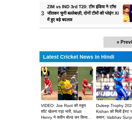
Rahul
ZIM vs IND 3rd T20: टीम इंडिया ने टॉस
3
जीतकर चुनी बल्लेबाज़ी, दोनों टीमों की प्लेइंग XI
में हुए बड़े बदलाव
« Prev
Latest Cricket News In Hindi
VIDEO: Joe Root को स्कूप
Duleep Trophy 202
शॉट खेलना पड़ा भारी, Matt
Kishan को मिली ईस्ट 
Henry ने क्लीन बोल्ड कर किया
कमान, Vaibhav Sury
चलता
को भी मिली बड़ी जिम्मेदार