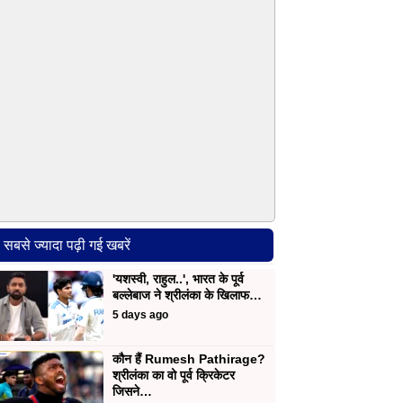
सबसे ज्यादा पढ़ी गई खबरें
'यशस्वी, राहुल..', भारत के पूर्व
बल्लेबाज ने श्रीलंका के खिलाफ…
5 days ago
कौन हैं Rumesh Pathirage?
श्रीलंका का वो पूर्व क्रिकेटर
जिसने…