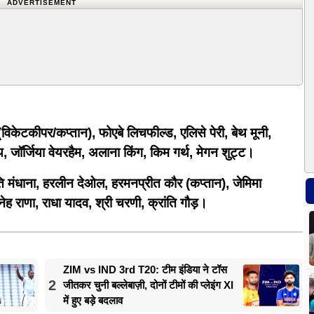
ADVERTISEMENT
विकेटकीपर/कप्तान), फोएबे लिचफील्ड, एलिसे पेरी, बेथ मूनी,
थ, जॉर्जिया वेयरहैम, अलाना किंग, किम गर्थ, मेगन शुट्ट।
ृति मंधाना, हरलीन देओल, हरमनप्रीत कौर (कप्तान), जेमिमा
्नेह राणा, राधा यादव, श्री चरणी, क्रांति गौड़।
ZIM vs IND 3rd T20: टीम इंडिया ने टॉस
2
जीतकर चुनी बल्लेबाज़ी, दोनों टीमों की प्लेइंग XI
में हुए बड़े बदलाव