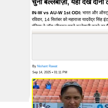
चुनी बल्लेबाज़ी, यहां देखें दोनों 
IN-W vs AU-W 1st ODI:
भारत और ऑस्ट्र
रविवार, 14 सितंबर को महाराजा यादवेंद्र सिंह इंटर
इंडिया ने टॉस जीतकर पहले बल्लेबाज़ी करने का
ऐसी है दोनों…
By
Nishant Rawat
Sep 14, 2025 • 01:11 PM