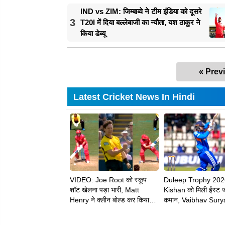
IND vs ZIM: जिम्बाब्वे ने टीम इंडिया को दूसरे
3
T20I में दिया बल्लेबाजी का न्यौता, यश ठाकुर ने
किया डेब्यू
« Prev
Latest Cricket News In Hindi
VIDEO: Joe Root को स्कूप
Duleep Trophy 202
शॉट खेलना पड़ा भारी, Matt
Kishan को मिली ईस्ट 
Henry ने क्लीन बोल्ड कर किया
कमान, Vaibhav Sury
चलता
को भी मिली बड़ी जिम्मेदार