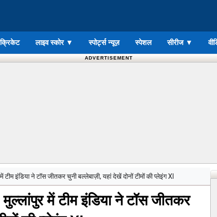
ड क्रिकेट
लाइव स्कोर
▼
स्पोर्ट्स न्यूज़
स्पेशल
सीरीज
▼
वीड
ADVERTISEMENT
ीम इंडिया ने टॉस जीतकर चुनी बल्लेबाज़ी, यहां देखें दोनों टीमों की प्लेइंग XI
लांपुर में टीम इंडिया ने टॉस जीतकर