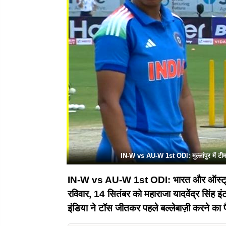
IN-W vs AU-W 1st ODI: मुल्लांपुर में टीम इंड
IN-W vs AU-W 1st ODI:
भारत और ऑस्ट्र
रविवार, 14 सितंबर को महाराजा यादवेंद्र सिंह इंट
इंडिया ने टॉस जीतकर पहले बल्लेबाज़ी करने का