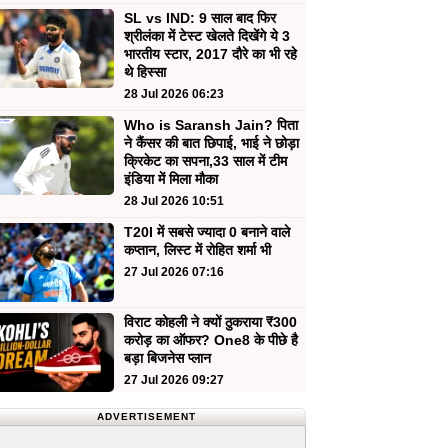
SL vs IND: 9 साल बाद फिर
श्रीलंका में टेस्ट खेलते दिखेंगे ये 3
भारतीय स्टार, 2017 दौरे का भी रहे
थे हिस्सा
28 Jul 2026 06:23
Who is Saransh Jain? पिता
ने कैंसर की बात छिपाई, भाई ने छोड़ा
क्रिकेट का सपना,33 साल में टीम
इंडिया में मिला मौका
28 Jul 2026 10:51
T20I में सबसे ज्यादा 0 बनाने वाले
कप्तान, लिस्ट में रोहित शर्मा भी
27 Jul 2026 07:16
विराट कोहली ने क्यों ठुकराया ₹300
करोड़ का ऑफर? One8 के पीछे है
बड़ा बिजनेस प्लान
27 Jul 2026 09:27
ADVERTISEMENT