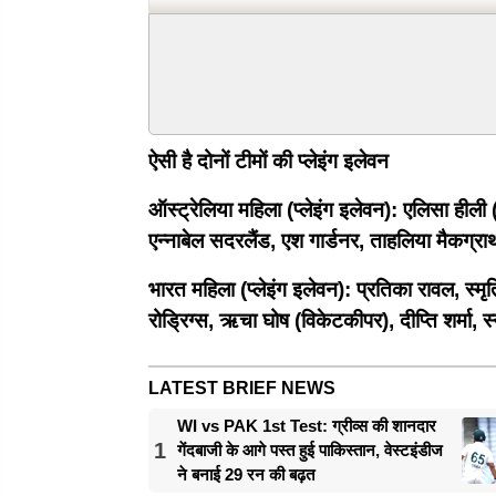
ऐसी है दोनों टीमों की प्लेइंग इलेवन
ऑस्ट्रेलिया महिला (प्लेइंग इलेवन):
एलिसा हीली (
एन्नाबेल सदरलैंड, एश गार्डनर, ताहलिया मैकग्रा
भारत महिला (प्लेइंग इलेवन):
प्रतिका रावल, स्म
रोड्रिग्स, ऋचा घोष (विकेटकीपर), दीप्ति शर्मा, स
LATEST BRIEF NEWS
WI vs PAK 1st Test: ग्रीव्स की शानदार
1
गेंदबाजी के आगे पस्त हुई पाकिस्तान, वेस्टइंडीज
ने बनाई 29 रन की बढ़त