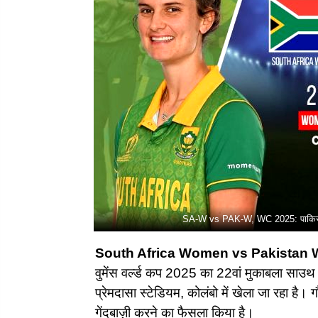
SA-W vs PAK-W, WC 2025: पाकिस्तान ने 
South Africa Women vs Pakistan
वुमेंस वर्ल्ड कप 2025 का 22वां मुकाबला साउ
प्रेमदासा स्टेडियम, कोलंबो में खेला जा रहा है
गेंदबाज़ी करने का फैसला किया है।