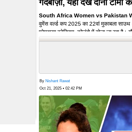
गेंदबाज़ी, यहां देखें दोनों टीमों क
South Africa Women vs Pakistan
वुमेंस वर्ल्ड कप 2025 का 22वां मुकाबला साउ
प्रेमदासा स्टेडियम, कोलंबो में खेला जा रहा है
गेंदबाज़ी…
By
Nishant Rawat
Oct 21, 2025 • 02:42 PM