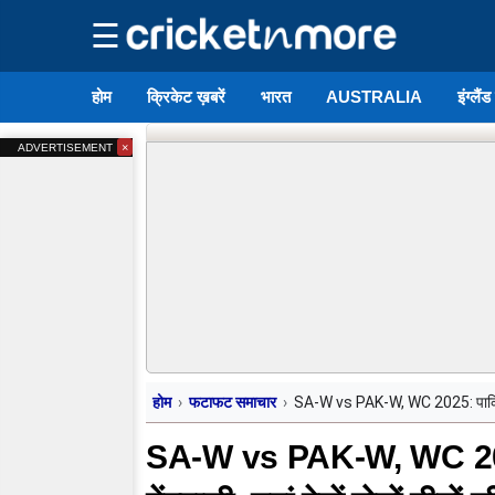
☰
होम
क्रिकेट ख़बरें
भारत
AUSTRALIA
इंग्लैं
×
ADVERTISEMENT
होम
फटाफट समाचार
SA-W vs PAK-W, WC 2025: पाकिस्तान न
SA-W vs PAK-W, WC 2025: