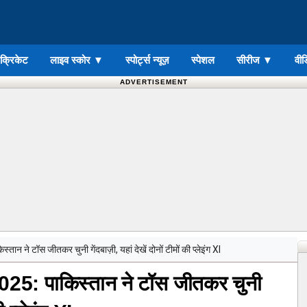
ड क्रिकेट
लाइव स्कोर
▼
स्पोर्ट्स न्यूज़
स्पेशल
सीरीज
▼
वीड
ADVERTISEMENT
े टॉस जीतकर चुनी गेंदबाज़ी, यहां देखें दोनों टीमों की प्लेइंग XI
 पाकिस्तान ने टॉस जीतकर चुनी