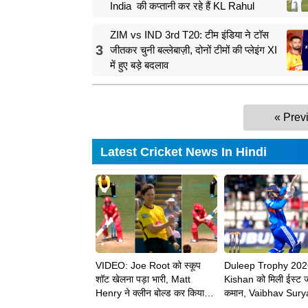
India की कप्तानी कर रहे हैं KL Rahul
ZIM vs IND 3rd T20: टीम इंडिया ने टॉस
3
जीतकर चुनी बल्लेबाज़ी, दोनों टीमों की प्लेइंग XI
में हुए बड़े बदलाव
« Prev
Latest Cricket News In Hindi
VIDEO: Joe Root को स्कूप
Duleep Trophy 202
शॉट खेलना पड़ा भारी, Matt
Kishan को मिली ईस्ट 
Henry ने क्लीन बोल्ड कर किया
कमान, Vaibhav Sury
चलता
को भी मिली बड़ी जिम्मेदार