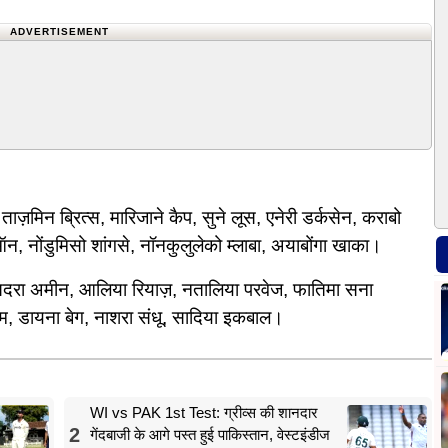
ADVERTISEMENT
ताज़मिन ब्रित्स, मारिजाने कैप, सुने लूस, एनेरी डर्कसेन, कराबो
ऑन, नोंडुमिसो शांगसे, नॉनकुलुलेको म्लाबा, अयाबोंगा खाका।
सिदरा अमीन, आलिया रियाज़, नतालिया परवेज, फातिमा सना
म, डायना बेग, नाशरा संधू, सादिया इकबाल।
WI vs PAK 1st Test: ग्रीव्स की शानदार
2
गेंदबाजी के आगे पस्त हुई पाकिस्तान, वेस्टइंडीज