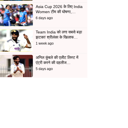
Asia Cup 2026 के लिए India
Women टीम की घोषणा,…
6 days ago
Team India को लगा सबसे बड़ा
झटका! श्रीलंका के खिलाफ…
1 week ago
अनिल कुंबले की एलीट लिस्ट में
एंट्री करने की दहलीज…
5 days ago