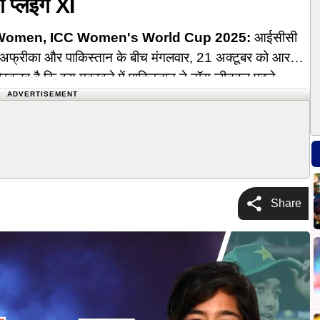
ी प्लेइंग XI
 Women, ICC Women's World Cup 2025:
आईसीसी
थ अफ्रीका और पाकिस्तान के बीच मंगलवार, 21 अक्टूबर को आर
। गौरतलब है कि इस मुकाबले में पाकिस्तान ने टॉस जीतकर पहले
ADVERTISEMENT
Share