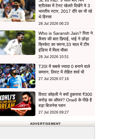
SL vs IND: 9 साल बाद फिर
श्रीलंका में टेस्ट खेलते दिखेंगे ये 3
भारतीय स्टार, 2017 दौरे का भी रहे
थे हिस्सा
28 Jul 2026 06:23
Who is Saransh Jain? पिता ने
कैंसर की बात छिपाई, भाई ने छोड़ा
क्रिकेट का सपना,33 साल में टीम
इंडिया में मिला मौका
28 Jul 2026 10:51
T20I में सबसे ज्यादा 0 बनाने वाले
कप्तान, लिस्ट में रोहित शर्मा भी
27 Jul 2026 07:16
विराट कोहली ने क्यों ठुकराया ₹300
करोड़ का ऑफर? One8 के पीछे है
बड़ा बिजनेस प्लान
27 Jul 2026 09:27
ADVERTISEMENT