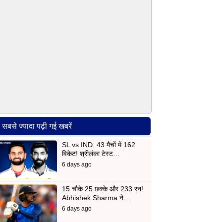
सबसे ज्यादा पढ़ी गई खबरें
SL vs IND: 43 मैचों में 162
विकेट! श्रीलंका टेस्ट…
6 days ago
15 चौके 25 छक्के और 233 रन!
Abhishek Sharma ने…
6 days ago