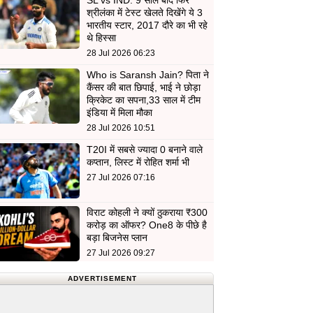
SL vs IND: 9 साल बाद फिर
श्रीलंका में टेस्ट खेलते दिखेंगे ये 3
भारतीय स्टार, 2017 दौरे का भी रहे
थे हिस्सा
28 Jul 2026 06:23
Who is Saransh Jain? पिता ने
कैंसर की बात छिपाई, भाई ने छोड़ा
क्रिकेट का सपना,33 साल में टीम
इंडिया में मिला मौका
28 Jul 2026 10:51
T20I में सबसे ज्यादा 0 बनाने वाले
कप्तान, लिस्ट में रोहित शर्मा भी
27 Jul 2026 07:16
विराट कोहली ने क्यों ठुकराया ₹300
करोड़ का ऑफर? One8 के पीछे है
बड़ा बिजनेस प्लान
27 Jul 2026 09:27
ADVERTISEMENT