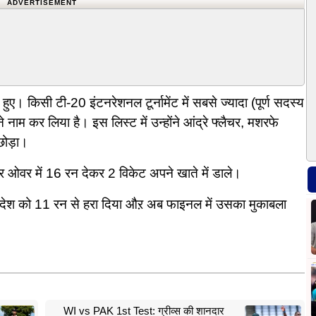
ADVERTISEMENT
ए। किसी टी-20 इंटनरेशनल टूर्नामेंट में सबसे ज्यादा (पूर्ण सदस्य
े नाम कर लिया है। इस लिस्ट में उन्होंने आंद्रे फ्लैचर, मशरफे
छोड़ा।
चार ओवर में 16 रन देकर 2 विकेट अपने खाते में डाले।
ग्लादेश को 11 रन से हरा दिया औऱ अब फाइनल में उसका मुकाबला
WI vs PAK 1st Test: ग्रीव्स की शानदार