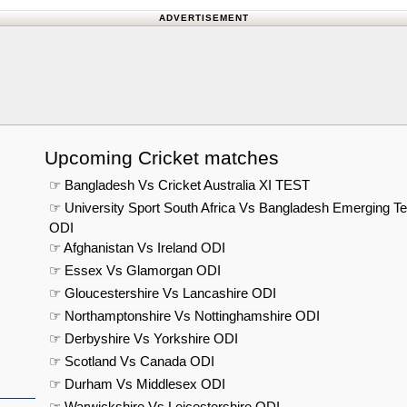
ADVERTISEMENT
Upcoming Cricket matches
☞ Bangladesh Vs Cricket Australia XI TEST
☞ University Sport South Africa Vs Bangladesh Emerging T
ODI
☞ Afghanistan Vs Ireland ODI
☞ Essex Vs Glamorgan ODI
☞ Gloucestershire Vs Lancashire ODI
☞ Northamptonshire Vs Nottinghamshire ODI
☞ Derbyshire Vs Yorkshire ODI
☞ Scotland Vs Canada ODI
☞ Durham Vs Middlesex ODI
☞ Warwickshire Vs Leicestershire ODI