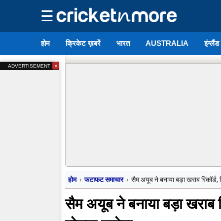
☰
होम
क्रिकेट ख़बरें
भारत
AUSTRALIA
इंग्लैं
×
ADVERTISEMENT
होम
फटाफट समाचार
सैम अयूब ने बनाया बड़ा खराब रिकॉर्ड, 
सैम अयूब ने बनाया बड़ा खराब र