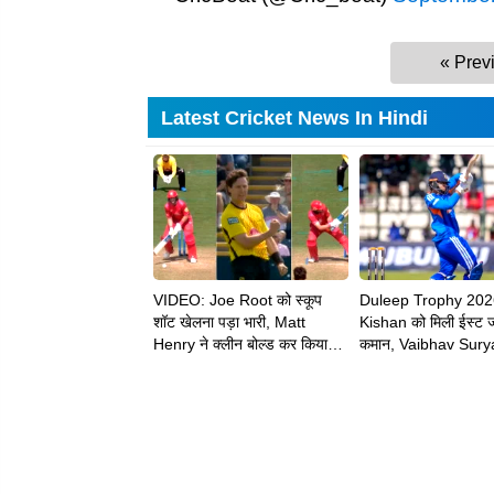
« Prev
Latest Cricket News In Hindi
VIDEO: Joe Root को स्कूप
Duleep Trophy 202
शॉट खेलना पड़ा भारी, Matt
Kishan को मिली ईस्ट 
Henry ने क्लीन बोल्ड कर किया
कमान, Vaibhav Sury
चलता
को भी मिली बड़ी जिम्मेदार