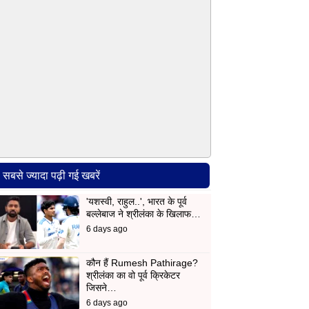
सबसे ज्यादा पढ़ी गई खबरें
'यशस्वी, राहुल..', भारत के पूर्व
बल्लेबाज ने श्रीलंका के खिलाफ…
6 days ago
कौन हैं Rumesh Pathirage?
श्रीलंका का वो पूर्व क्रिकेटर
जिसने…
6 days ago