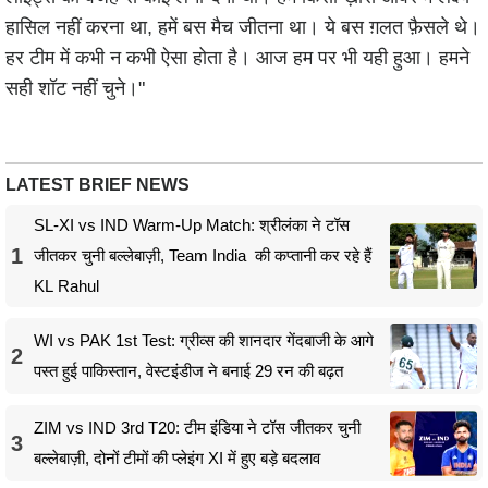
हासिल नहीं करना था, हमें बस मैच जीतना था। ये बस ग़लत फ़ैसले थे।
हर टीम में कभी न कभी ऐसा होता है। आज हम पर भी यही हुआ। हमने
सही शॉट नहीं चुने।"
LATEST BRIEF NEWS
SL-XI vs IND Warm-Up Match: श्रीलंका ने टॉस
1
जीतकर चुनी बल्लेबाज़ी, Team India की कप्तानी कर रहे हैं
KL Rahul
WI vs PAK 1st Test: ग्रीव्स की शानदार गेंदबाजी के आगे
2
पस्त हुई पाकिस्तान, वेस्टइंडीज ने बनाई 29 रन की बढ़त
ZIM vs IND 3rd T20: टीम इंडिया ने टॉस जीतकर चुनी
3
बल्लेबाज़ी, दोनों टीमों की प्लेइंग XI में हुए बड़े बदलाव