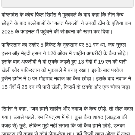
बांग्लादेश के कोच फिल सिमंस ने मुकाबले के बाद कहा कि तीन कैच
छोड़ने के बाद बल्लेबाजों के "गलत फैसलों" ने उनकी टीम के एशिया कप
2025 के फाइनल में पहुंचने की संभावना को खत्म कर दिया।
पाकिस्तान का स्कोर 5 विकेट के नुकसान पर 51 रन था, जब नुरुल
हसन औऱ मेहदी हसन ने 12वें ओवर में शाहीन अफरीदी के कैच छोड़े।
इसके बाद अफरीदी ने दो छ्क्के जड़ते हुए 13 गेंदों में 19 रन की पारी
खेली और पाकिस्तान को मुकाबले में बनाए रखा। इसके बाद परवेज
हुसैन इमोन ने 0 पर मोहम्मद नवाज का कैच छोड़ा। इसके बाद नवाज ने
15 गेंदों में 25 रन की पारी खेली, जिसमें दो छक्के औऱ एक चौका जड़ा।
सिमंस ने कहा, “जब हमने शाहीन और नवाज़ के कैच छोड़े, तो खेल बदल
गया। उससे पहले, हम नियंत्रण में थे। कुछ कैच शायद (लाइट्स की
वजह से) छूटे, लेकिन मुझे नहीं लगता कि जो कैच हमने छोड़े, उनका
लाइट्स की वजह से कोई लेना-देना था। हमें किसी ख़ास ओवर में लक्ष्य