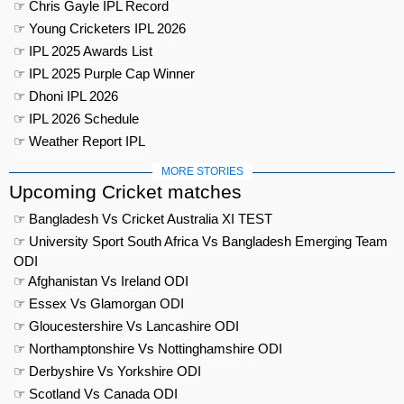
☞ Chris Gayle IPL Record
☞ Young Cricketers IPL 2026
☞ IPL 2025 Awards List
☞ IPL 2025 Purple Cap Winner
☞ Dhoni IPL 2026
☞ IPL 2026 Schedule
☞ Weather Report IPL
MORE STORIES
Upcoming Cricket matches
☞ Bangladesh Vs Cricket Australia XI TEST
☞ University Sport South Africa Vs Bangladesh Emerging Team
ODI
☞ Afghanistan Vs Ireland ODI
☞ Essex Vs Glamorgan ODI
☞ Gloucestershire Vs Lancashire ODI
☞ Northamptonshire Vs Nottinghamshire ODI
☞ Derbyshire Vs Yorkshire ODI
☞ Scotland Vs Canada ODI