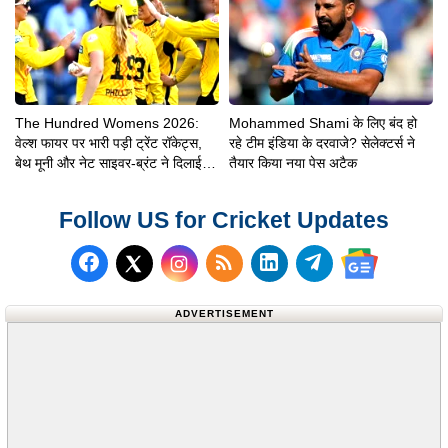
The Hundred Womens 2026:
Mohammed Shami के लिए बंद हो
वेल्श फायर पर भारी पड़ी ट्रेंट रॉकेट्स,
रहे टीम इंडिया के दरवाजे? सेलेक्टर्स ने
बेथ मूनी और नेट साइवर-ब्रंट ने दिलाई 8
तैयार किया नया पेस अटैक
विकेट से शानदार जीत
Follow US for Cricket Updates
Follow us on Facebook
Subscribe to our RSS Fee
Follow us on LinkedI
Follow us on T
Follow us on X (Twitter)
Follow us 
ADVERTISEMENT