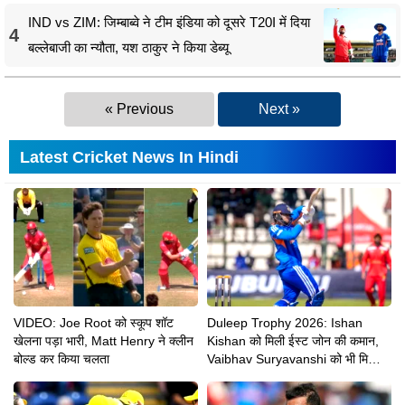
IND vs ZIM: जिम्बाब्वे ने टीम इंडिया को दूसरे T20I में दिया
4
बल्लेबाजी का न्यौता, यश ठाकुर ने किया डेब्यू
« Previous
Next »
Latest Cricket News In Hindi
VIDEO: Joe Root को स्कूप शॉट
Duleep Trophy 2026: Ishan
खेलना पड़ा भारी, Matt Henry ने क्लीन
Kishan को मिली ईस्ट जोन की कमान,
बोल्ड कर किया चलता
Vaibhav Suryavanshi को भी मिली
बड़ी जिम्मेदारी