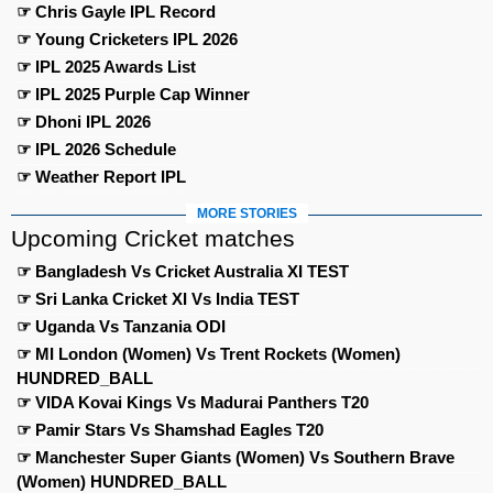
☞ Chris Gayle IPL Record
☞ Young Cricketers IPL 2026
☞ IPL 2025 Awards List
☞ IPL 2025 Purple Cap Winner
☞ Dhoni IPL 2026
☞ IPL 2026 Schedule
☞ Weather Report IPL
MORE STORIES
Upcoming Cricket matches
☞ Bangladesh Vs Cricket Australia XI TEST
☞ Sri Lanka Cricket XI Vs India TEST
☞ Uganda Vs Tanzania ODI
☞ MI London (Women) Vs Trent Rockets (Women)
HUNDRED_BALL
☞ VIDA Kovai Kings Vs Madurai Panthers T20
☞ Pamir Stars Vs Shamshad Eagles T20
☞ Manchester Super Giants (Women) Vs Southern Brave
(Women) HUNDRED_BALL