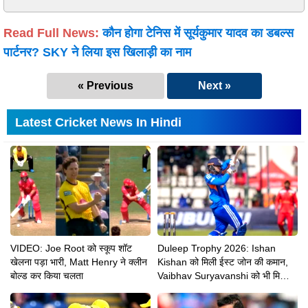
Read Full News:
कौन होगा टेनिस में सूर्यकुमार यादव का डबल्स
पार्टनर? SKY ने लिया इस खिलाड़ी का नाम
« Previous
Next »
Latest Cricket News In Hindi
VIDEO: Joe Root को स्कूप शॉट
Duleep Trophy 2026: Ishan
खेलना पड़ा भारी, Matt Henry ने क्लीन
Kishan को मिली ईस्ट जोन की कमान,
बोल्ड कर किया चलता
Vaibhav Suryavanshi को भी मिली
बड़ी जिम्मेदारी