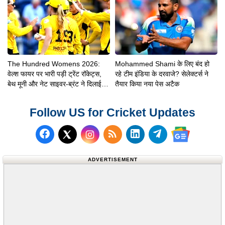
The Hundred Womens 2026:
Mohammed Shami के लिए बंद हो
वेल्श फायर पर भारी पड़ी ट्रेंट रॉकेट्स,
रहे टीम इंडिया के दरवाजे? सेलेक्टर्स ने
बेथ मूनी और नेट साइवर-ब्रंट ने दिलाई 8
तैयार किया नया पेस अटैक
विकेट से शानदार जीत
Follow US for Cricket Updates
Follow us on Facebook
Subscribe to our RSS F
Follow us on Linke
Follow us on 
Follow us on X (Twitter)
Follow us
ADVERTISEMENT