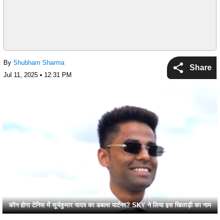
By
Shubham Sharma
Share
Jul 11, 2025 • 12:31 PM
कौन होगा टेनिस में सूर्यकुमार यादव का डबल्स पार्टनर? SKY ने लिया इस खिलाड़ी का नाम