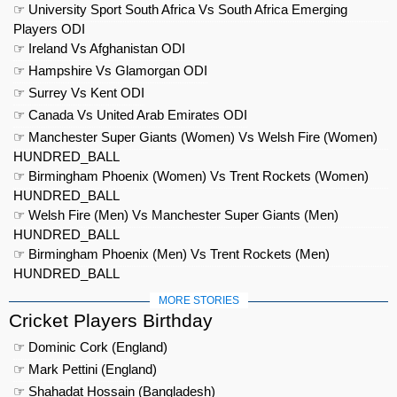
☞ University Sport South Africa Vs South Africa Emerging
Players ODI
☞ Ireland Vs Afghanistan ODI
☞ Hampshire Vs Glamorgan ODI
☞ Surrey Vs Kent ODI
☞ Canada Vs United Arab Emirates ODI
☞ Manchester Super Giants (Women) Vs Welsh Fire (Women)
HUNDRED_BALL
☞ Birmingham Phoenix (Women) Vs Trent Rockets (Women)
HUNDRED_BALL
☞ Welsh Fire (Men) Vs Manchester Super Giants (Men)
HUNDRED_BALL
☞ Birmingham Phoenix (Men) Vs Trent Rockets (Men)
HUNDRED_BALL
MORE STORIES
Cricket Players Birthday
☞ Dominic Cork (England)
☞ Mark Pettini (England)
☞ Shahadat Hossain (Bangladesh)