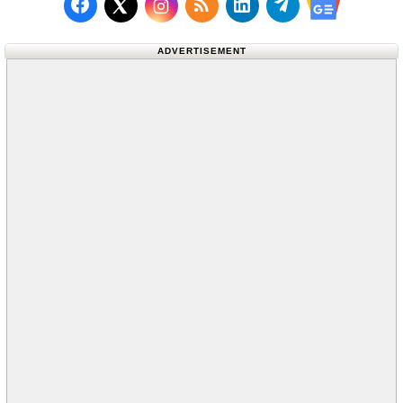
Follow us on Facebook
Subscribe to our RSS Fee
Follow us on LinkedI
Follow us on T
Follow us on X (Twitter)
Follow us 
ADVERTISEMENT