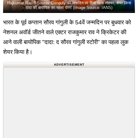
Rajkumar Rao ने Sourav Ganguly को जन्मदिन पर दिया खास तोहफा, शेयर किया
दादा की बायोपिक का पहला पोस्ट (Image Source: IANS)
भारत के पूर्व कप्तान सौरव गांगुली के 54वें जन्मदिन पर बुधवार को
नेशनल अवॉर्ड जीतने वाले एक्टर राजकुमार राव ने क्रिकेटर की
आने वाली बायोपिक "दादा: द सौरव गांगुली स्टोरी" का पहला लुक
शेयर किया है।
ADVERTISEMENT