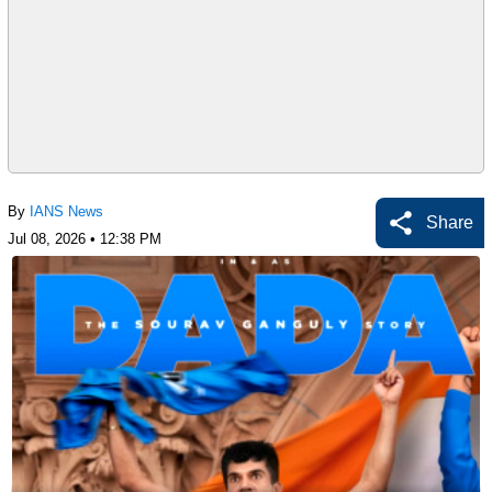
By
IANS News
Share
Jul 08, 2026 • 12:38 PM