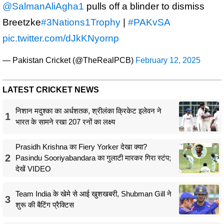
@SalmanAliAgha1
pulls off a blinder to dismiss
Breetzke
#3Nations1Trophy
|
#PAKvSA
pic.twitter.com/dJkKNyornp
— Pakistan Cricket (@TheRealPCB)
February 12, 2025
LATEST CRICKET NEWS
निशान मदुश्का का अर्धशतक, श्रीलंका क्रिकेट इलेवन ने
1
भारत के सामने रखा 207 रनों का लक्ष्य
Prasidh Krishna का Fiery Yorker देखा क्या?
2
Pasindu Sooriyabandara का गुलाटी मारकर गिरा स्टंप;
देखें VIDEO
Team India के खेमे से आई खुशखबरी, Shubman Gill ने
3
शुरू की बैटिंग प्रैक्टिस