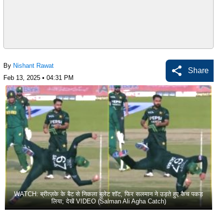
By
Nishant Rawat
Share
Feb 13, 2025 • 04:31 PM
WATCH: ब्रीत्ज़के के बैट से निकला बुलेट शॉट, फिर सलमान ने उड़ते हुए कैच पकड़
लिया; देखें VIDEO (Salman Ali Agha Catch)