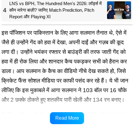
LNS vs BPH, The Hundred Men's 2026: लॉर्ड्स में
4
कौन मारेगा बाज़ी? जानिए Match Prediction, Pitch
Report और Playing XI
इस पॉजिशन पर पाकिस्तान के लिए आगा सलमान तैनात थे, ऐसे में
जैसे ही उन्होंने गेंद को हवा में देखा, अपनी दाईं और गज़ब की कूद
लगा दी। उन्होंने भयंकर रफ्तार से बाउंड्री की तरफ जाती गेंद को
हवा में ही रोक लिया और शानदार कैच पकड़कर सभी को हैरान कर
डाला। आप सलमान के कैच का वीडियो नीचे देख सकते हो, जिसे
क्रिकेट फैंस सोशल मीडिया पर काफी पसंद कर रहे हैं। ये भी जान
लीजिए कि इस मुकाबले में आगा सलमान ने 103 बॉल पर 16 चौके
और 2 छक्के ठोकते हुए शतकीय पारी खेली और 134 रन बनाए।
Brilliant from Agha.
pic.twitter.com/RAizGSN6hO
Read More
— Taimoor Zaman (@taimoor_ze)
February 12, 2025