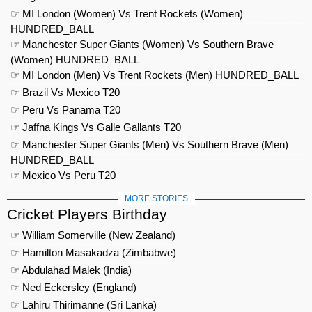
☞ MI London (Women) Vs Trent Rockets (Women)
HUNDRED_BALL
☞ Manchester Super Giants (Women) Vs Southern Brave
(Women) HUNDRED_BALL
☞ MI London (Men) Vs Trent Rockets (Men) HUNDRED_BALL
☞ Brazil Vs Mexico T20
☞ Peru Vs Panama T20
☞ Jaffna Kings Vs Galle Gallants T20
☞ Manchester Super Giants (Men) Vs Southern Brave (Men)
HUNDRED_BALL
☞ Mexico Vs Peru T20
MORE STORIES
Cricket Players Birthday
☞ William Somerville (New Zealand)
☞ Hamilton Masakadza (Zimbabwe)
☞ Abdulahad Malek (India)
☞ Ned Eckersley (England)
☞ Lahiru Thirimanne (Sri Lanka)