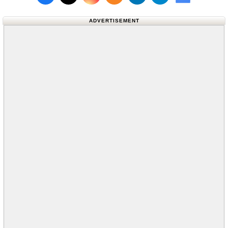
Follow us on X (Twitter)
Follow us 
ADVERTISEMENT