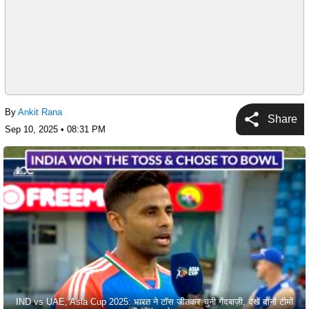
By
Ankit Rana
Share
Sep 10, 2025 • 08:31 PM
IND vs UAE, Asia Cup 2025: भारत ने टॉस जीतकर चुनी गेंदबाज़ी, देखें दोनों टीमों