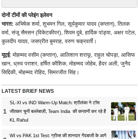
दोनों टीमों की प्लेइंग इलेवन
भारत:
अभिषेक शर्मा, शुभमन गिल, सूर्यकुमार यादव (कप्तान), तिलक
वर्मा, संजू सैमसन (विकेटकीपर), शिवम दुबे, हार्दिक पांड्या, अक्षर पटेल,
कुलदीप यादव, जसप्रीत बुमराह, वरुण चक्रवर्ती।
यूएई
: मोहम्मद वसीम (कप्तान), आलिशान शराफू, राहुल चोपड़ा, आसिफ
खान, ध्रुव पराशर, हर्षित कौशिक, मोहम्मद जोहेब, हैदर अली, जुनैद
सिद्दिकी, मोहम्मद रोहिद, सिमरजीत सिंह।
LATEST BRIEF NEWS
SL-XI vs IND Warm-Up Match: श्रीलंका ने टॉस
1
जीतकर चुनी बल्लेबाज़ी, Team India की कप्तानी कर रहे हैं
KL Rahul
WI vs PAK 1st Test: ग्रीव्स की शानदार गेंदबाजी के आगे