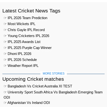
Latest Cricket News Tags
☞ IPL 2026 Team Prediction
☞ Most Wickets IPL
☞ Chris Gayle IPL Record
☞ Young Cricketers IPL 2026
☞ IPL 2025 Awards List
☞ IPL 2025 Purple Cap Winner
☞ Dhoni IPL 2026
☞ IPL 2026 Schedule
☞ Weather Report IPL
MORE STORIES
Upcoming Cricket matches
☞ Bangladesh Vs Cricket Australia XI TEST
☞ University Sport South Africa Vs Bangladesh Emerging Team
ODI
☞ Afghanistan Vs Ireland ODI