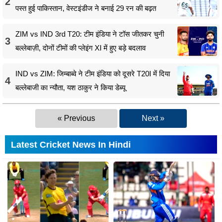
2
पस्त हुई पाकिस्तान, वेस्टइंडीज ने बनाई 29 रन की बढ़त
ZIM vs IND 3rd T20: टीम इंडिया ने टॉस जीतकर चुनी
3
बल्लेबाज़ी, दोनों टीमों की प्लेइंग XI में हुए बड़े बदलाव
IND vs ZIM: जिम्बाब्वे ने टीम इंडिया को दूसरे T20I में दिया
4
बल्लेबाजी का न्यौता, यश ठाकुर ने किया डेब्यू
« Previous
Next »
Latest Cricket News In Hindi