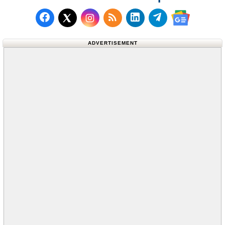
Follow us on Facebook
Subscribe to our RSS Fee
Follow us on LinkedI
Follow us on T
Follow us on X (Twitter)
Follow us 
ADVERTISEMENT