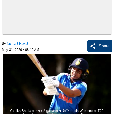
By
Nishant Rawat
Share
May 31, 2026 • 08:19 AM
Yastika Bhatia के नाम दर्ज हुआ अनचाहा रिकॉर्ड, India Women's के T20I