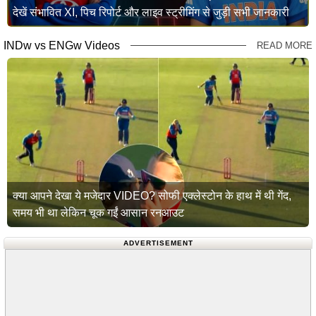
देखें संभावित XI, पिच रिपोर्ट और लाइव स्ट्रीमिंग से जुड़ी सभी जानकारी
INDw vs ENGw Videos
READ MORE
क्या आपने देखा ये मजेदार VIDEO? सोफी एक्लेस्टोन के हाथ में थी गेंद,
समय भी था लेकिन चूक गईं आसान रनआउट
ADVERTISEMENT