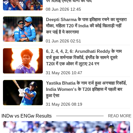
पर दिलाई एमएस धोनी की याद
08 Jun 2026 12:45
Deepti Sharma के पास इतिहास रचने का सुनहरा
मौका, महिला T20 में India की कोई खिलाड़ी नहीं
कर पाई है ये कारनामा
01 Jun 2026 02:51
6, 2, 4, 4, 2, 6: Arundhati Reddy के नाम
दर्ज हुआ शर्मनाक रिकॉर्ड, इंग्लैंड के सामने दूसरे
T20I में एक ओवर में लुटाए 24 रन
31 May 2026 10:47
Yastika Bhatia के नाम दर्ज हुआ अनचाहा रिकॉर्ड,
India Women's के T20I इतिहास में पहली बार
हुआ ऐसा
31 May 2026 08:19
INDw vs ENGw Results
READ MORE