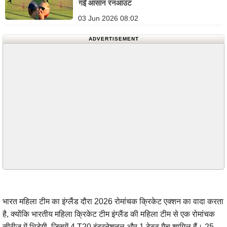
गईं आसान रनआउट
03 Jun 2026 08:02
ADVERTISEMENT
भारत महिला टीम का इंग्लैंड दौरा 2026 रोमांचक क्रिकेट एक्शन का वादा करता
है, क्योंकि भारतीय महिला क्रिकेट टीम इंग्लैंड की महिला टीम से एक रोमांचक
सीरीज़ में भिड़ेगी, जिसमें 4 T20 इंटरनेशनल और 1 टेस्ट मैच शामिल हैं। 25 मई