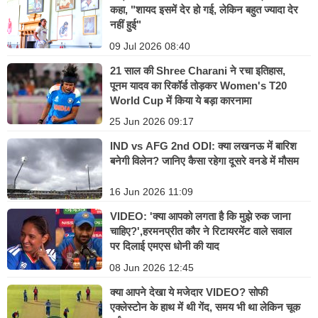
कहा, "शायद इसमें देर हो गई, लेकिन बहुत ज्यादा देर
नहीं हुई"
09 Jul 2026 08:40
21 साल की Shree Charani ने रचा इतिहास,
पूनम यादव का रिकॉर्ड तोड़कर Women's T20
World Cup में किया ये बड़ा कारनामा
25 Jun 2026 09:17
IND vs AFG 2nd ODI: क्या लखनऊ में बारिश
बनेगी विलेन? जानिए कैसा रहेगा दूसरे वनडे में मौसम
16 Jun 2026 11:09
VIDEO: 'क्या आपको लगता है कि मुझे रुक जाना
चाहिए?',हरमनप्रीत कौर ने रिटायरमेंट वाले सवाल
पर दिलाई एमएस धोनी की याद
08 Jun 2026 12:45
क्या आपने देखा ये मजेदार VIDEO? सोफी
एक्लेस्टोन के हाथ में थी गेंद, समय भी था लेकिन चूक