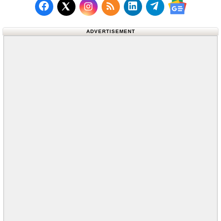
Follow us on Facebook
Subscribe to our RSS Fee
Follow us on LinkedI
Follow us on T
Follow us on X (Twitter)
Follow us 
ADVERTISEMENT