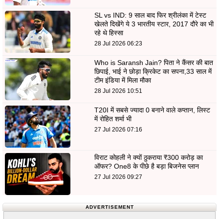
SL vs IND: 9 साल बाद फिर श्रीलंका में टेस्ट
खेलते दिखेंगे ये 3 भारतीय स्टार, 2017 दौरे का भी
रहे थे हिस्सा
28 Jul 2026 06:23
Who is Saransh Jain? पिता ने कैंसर की बात
छिपाई, भाई ने छोड़ा क्रिकेट का सपना,33 साल में
टीम इंडिया में मिला मौका
28 Jul 2026 10:51
T20I में सबसे ज्यादा 0 बनाने वाले कप्तान, लिस्ट
में रोहित शर्मा भी
27 Jul 2026 07:16
विराट कोहली ने क्यों ठुकराया ₹300 करोड़ का
ऑफर? One8 के पीछे है बड़ा बिजनेस प्लान
27 Jul 2026 09:27
ADVERTISEMENT