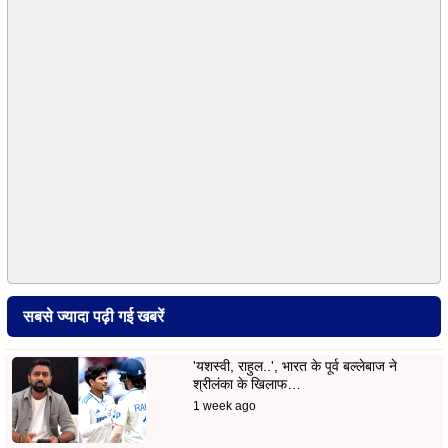
सबसे ज्यादा पढ़ी गई खबरें
'यशस्वी, राहुल..', भारत के पूर्व बल्लेबाज ने
श्रीलंका के खिलाफ…
1 week ago