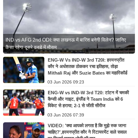
IND vs AFG 2nd ODI: क्या लखनऊ में बारिश बनेगी विलेन? जानिए
कैसा रहेगा दूसरे वनडे में मौसम
ENG-W Vs IND-W 3rd T20I: हरमनप्रीत
कौर ने अर्धशतक ठोककर रचा इतिहास, तोड़ा
Mithali Raj और Suzie Bates का महारिकॉर्ड
03 Jun 2026 09:23
ENG-W vs IND-W 3rd T20: टांटन में चमकी
कैप्सी और नाइट, इंग्लैंड ने Team India को 6
विकेट से हराया; 2-1 से जीती सीरीज
03 Jun 2026 07:39
VIDEO: 'क्या आपको लगता है कि मुझे रुक जाना
चाहिए?',हरमनप्रीत कौर ने रिटायरमेंट वाले सवाल